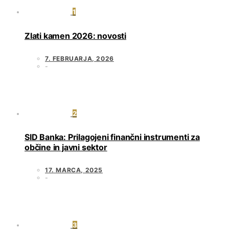
1
Zlati kamen 2026: novosti
7. FEBRUARJA, 2026
2
SID Banka: Prilagojeni finančni instrumenti za
občine in javni sektor
17. MARCA, 2025
3