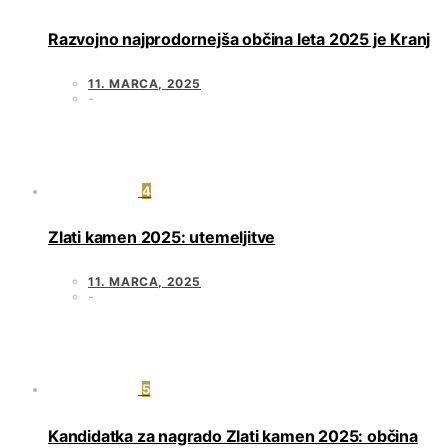
Razvojno najprodornejša občina leta 2025 je Kranj
11. MARCA, 2025
4
Zlati kamen 2025: utemeljitve
11. MARCA, 2025
5
Kandidatka za nagrado Zlati kamen 2025: občina