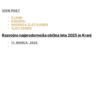
VIEW POST
ČLANKI
DOGODKI
NAGRADA ZLATI KAMEN
ZLATI KAMEN
Razvojno najprodornejša občina leta 2025 je Kranj
11. MARCA, 2025