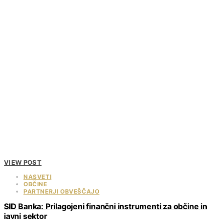
VIEW POST
NASVETI
OBČINE
PARTNERJI OBVEŠČAJO
SID Banka: Prilagojeni finančni instrumenti za občine in
javni sektor