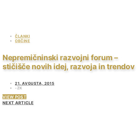
ČLANKI
OBČINE
Nepremičninski razvojni forum –
stičišče novih idej, razvoja in trendov
21. AVGUSTA, 2015
ZK
VIEW POST
NEXT ARTICLE