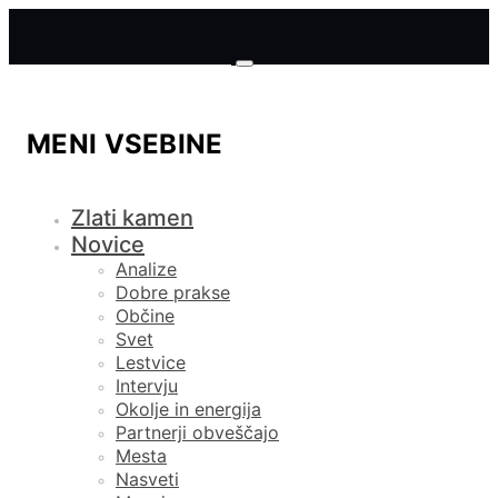
MENI VSEBINE
Zlati kamen
Novice
Analize
Dobre prakse
Občine
Svet
Lestvice
Intervju
Okolje in energija
Partnerji obveščajo
Mesta
Nasveti