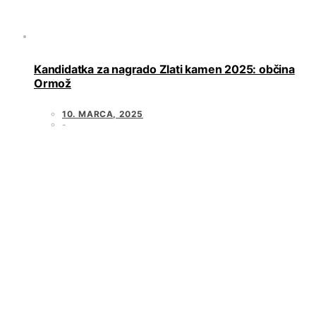
Kandidatka za nagrado Zlati kamen 2025: občina
Ormož
10. MARCA, 2025