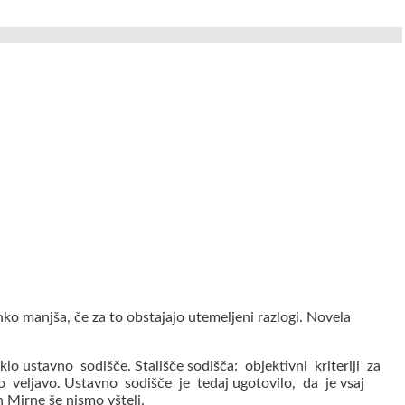
ko manjša, če za to obstajajo utemeljeni razlogi. Novela
klo ustavno sodišče. Stališče sodišča: objektivni kriteriji za
no veljavo. Ustavno sodišče je tedaj ugotovilo, da je vsaj
 Mirne še nismo všteli.