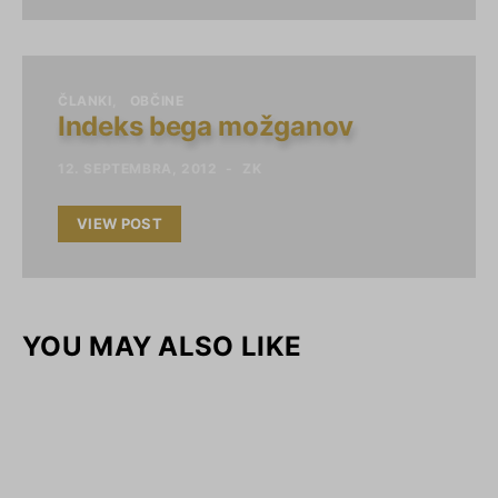
ČLANKI
OBČINE
Indeks bega možganov
12. SEPTEMBRA, 2012
ZK
VIEW POST
YOU MAY ALSO LIKE