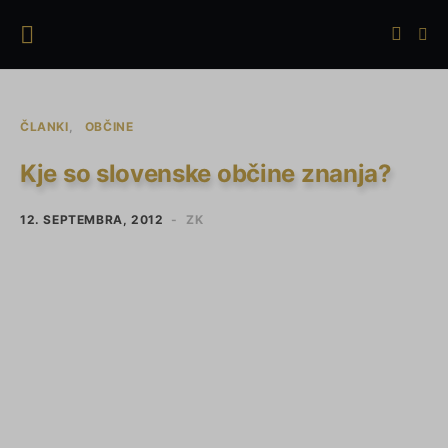
ČLANKI
OBČINE
Kje so slovenske občine znanja?
12. SEPTEMBRA, 2012
ZK