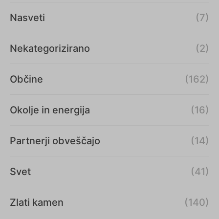
Nasveti
(7)
Nekategorizirano
(2)
Občine
(162)
Okolje in energija
(16)
Partnerji obveščajo
(14)
Svet
(41)
Zlati kamen
(140)