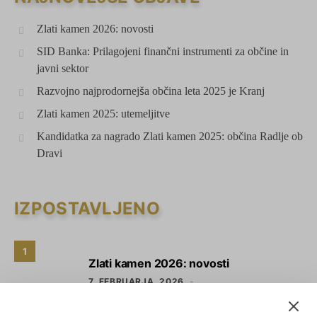
Zlati kamen 2026: novosti
SID Banka: Prilagojeni finančni instrumenti za občine in
javni sektor
Razvojno najprodornejša občina leta 2025 je Kranj
Zlati kamen 2025: utemeljitve
Kandidatka za nagrado Zlati kamen 2025: občina Radlje ob
Dravi
IZPOSTAVLJENO
1
Zlati kamen 2026: novosti
7. FEBRUARJA, 2026