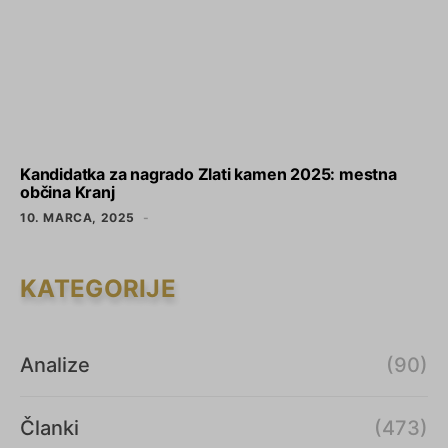
Kandidatka za nagrado Zlati kamen 2025: mestna
občina Kranj
10. MARCA, 2025
KATEGORIJE
Analize
(90)
Članki
(473)