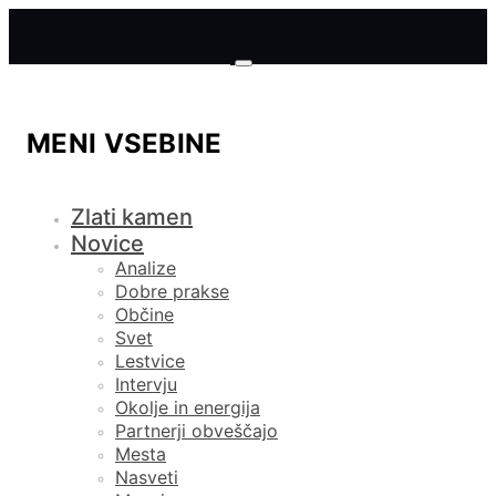
MENI VSEBINE
Zlati kamen
Novice
Analize
Dobre prakse
Občine
Svet
Lestvice
Intervju
Okolje in energija
Partnerji obveščajo
Mesta
Nasveti