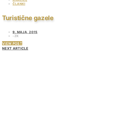
ČLANKI
Turistične gazele
9. MAJA, 2015
ZK
VIEW POST
NEXT ARTICLE