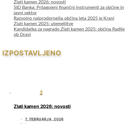
Zlati kamen 2026: novosti
SID Banka: Prilagojeni finančni instrumenti za občine in
javni sektor
Razvojno najprodornejša občina leta 2025 je Kranj
Zlati kamen 2025: utemeljitve
Kandidatka za nagrado Zlati kamen 2025: občina Radlje
ob Dravi
IZPOSTAVLJENO
1
Zlati kamen 2026: novosti
7. FEBRUARJA, 2026