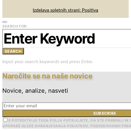
Izdelava spletnih strani: Positiva
SEARCH FOR:
SEARCH
Input your search keywords and press Enter.
Naročite se na naše novice
Novice, analize, nasveti
SUBSCRIBE
S POTRDITVIJO TEGA POLJA POTRJUJETE, DA STE PREBRALI IN 
UPORABE GLEDE SHRANJEVANJA PODATKOV, POSREDOVANIH PREK