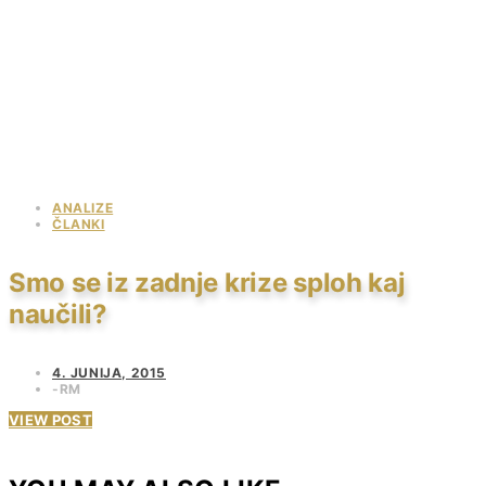
ANALIZE
ČLANKI
Smo se iz zadnje krize sploh kaj
naučili?
4. JUNIJA, 2015
RM
VIEW POST