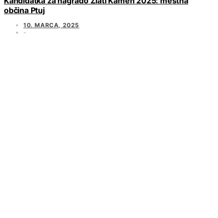
Kandidatka za nagrado Zlati Kamen 2025: mestna
občina Ptuj
10. MARCA, 2025