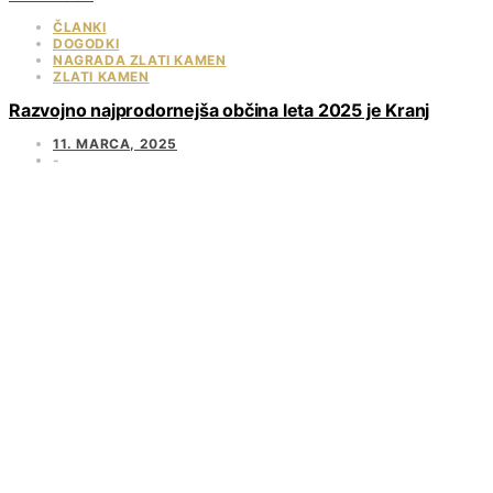
ČLANKI
DOGODKI
NAGRADA ZLATI KAMEN
ZLATI KAMEN
Razvojno najprodornejša občina leta 2025 je Kranj
11. MARCA, 2025