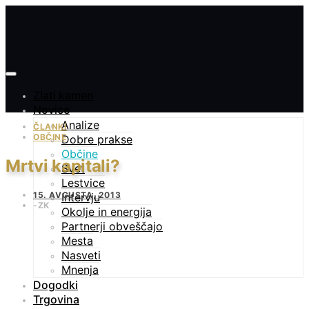
Zlati kamen
Novice
Analize
ČLANKI
OBČINE
Dobre prakse
Občine
Mrtvi kapitali?
Svet
Lestvice
15. AVGUSTA, 2013
Intervju
ZK
Okolje in energija
Partnerji obveščajo
Mesta
Nasveti
Mnenja
Dogodki
Trgovina