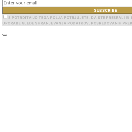
SUBSCRIBE
S POTRDITVIJO TEGA POLJA POTRJUJETE, DA STE PREBRALI IN 
UPORABE GLEDE SHRANJEVANJA PODATKOV, POSREDOVANIH PREK