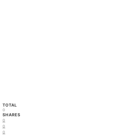
TOTAL
0
SHARES
0
0
0