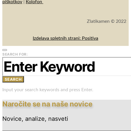
piškotkov
|
Kolofon
Zlatikamen © 2022
Izdelava spletnih strani: Positiva
SEARCH FOR:
SEARCH
Input your search keywords and press Enter.
Naročite se na naše novice
Novice, analize, nasveti