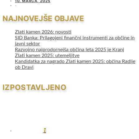
10. MARCA, 2025
NAJNOVEJŠE OBJAVE
Zlati kamen 2026: novosti
SID Banka: Prilagojeni finančni instrumenti za občine in
javni sektor
Razvojno najprodornejša občina leta 2025 je Kranj
Zlati kamen 2025: utemeljitve
Kandidatka za nagrado Zlati kamen 2025: občina Radlje
ob Dravi
IZPOSTAVLJENO
1