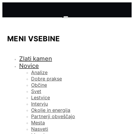
MENI VSEBINE
Zlati kamen
Novice
Analize
Dobre prakse
Občine
Svet
Lestvice
Intervju
Okolje in energija
Partnerji obveščajo
Mesta
Nasveti