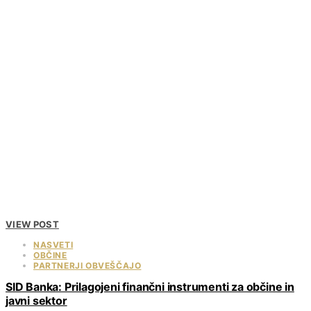
VIEW POST
NASVETI
OBČINE
PARTNERJI OBVEŠČAJO
SID Banka: Prilagojeni finančni instrumenti za občine in
javni sektor