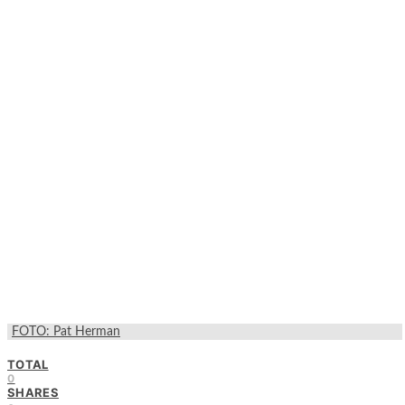
FOTO: Pat Herman
TOTAL
0
SHARES