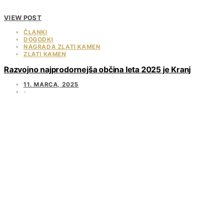
VIEW POST
ČLANKI
DOGODKI
NAGRADA ZLATI KAMEN
ZLATI KAMEN
Razvojno najprodornejša občina leta 2025 je Kranj
11. MARCA, 2025