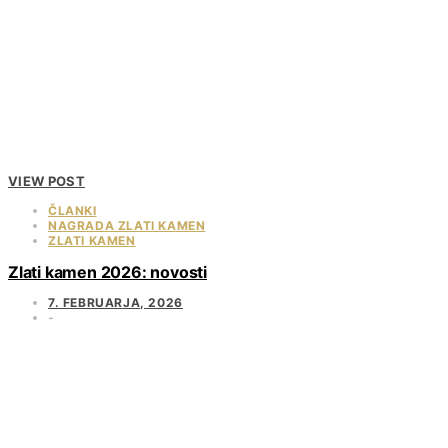
VIEW POST
ČLANKI
NAGRADA ZLATI KAMEN
ZLATI KAMEN
Zlati kamen 2026: novosti
7. FEBRUARJA, 2026