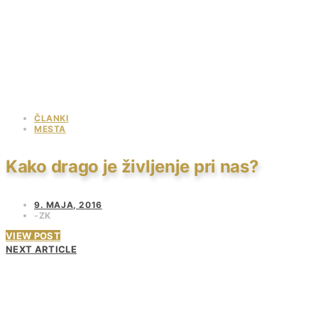
ČLANKI
MESTA
Kako drago je življenje pri nas?
9. MAJA, 2016
ZK
VIEW POST
NEXT ARTICLE