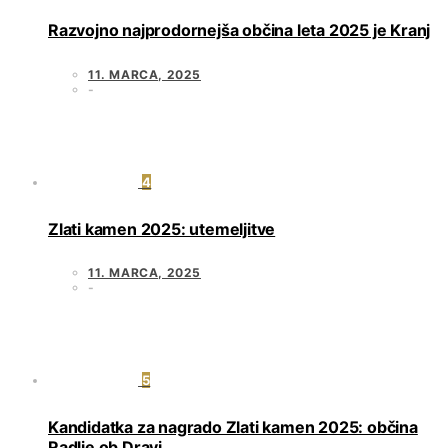
Razvojno najprodornejša občina leta 2025 je Kranj
11. MARCA, 2025
4
Zlati kamen 2025: utemeljitve
11. MARCA, 2025
5
Kandidatka za nagrado Zlati kamen 2025: občina
Radlje ob Dravi