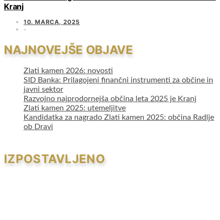
Kranj
10. MARCA, 2025
NAJNOVEJŠE OBJAVE
Zlati kamen 2026: novosti
SID Banka: Prilagojeni finančni instrumenti za občine in
javni sektor
Razvojno najprodornejša občina leta 2025 je Kranj
Zlati kamen 2025: utemeljitve
Kandidatka za nagrado Zlati kamen 2025: občina Radlje
ob Dravi
IZPOSTAVLJENO