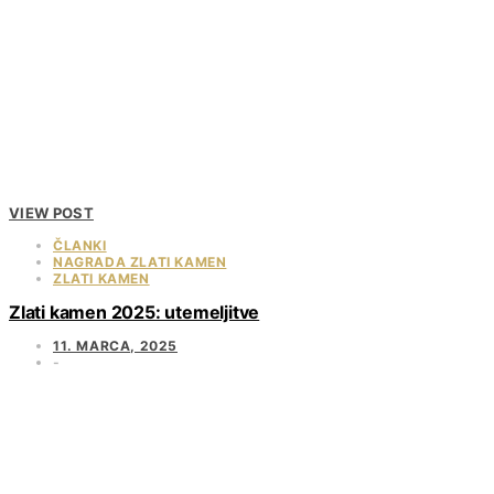
VIEW POST
ČLANKI
NAGRADA ZLATI KAMEN
ZLATI KAMEN
Zlati kamen 2025: utemeljitve
11. MARCA, 2025