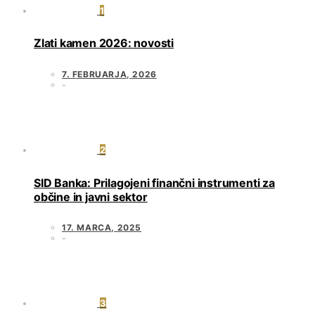
1
Zlati kamen 2026: novosti
7. FEBRUARJA, 2026
2
SID Banka: Prilagojeni finančni instrumenti za
občine in javni sektor
17. MARCA, 2025
3