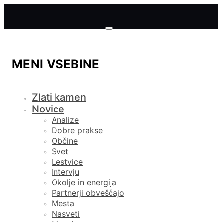
MENI VSEBINE
Zlati kamen
Novice
Analize
Dobre prakse
Občine
Svet
Lestvice
Intervju
Okolje in energija
Partnerji obveščajo
Mesta
Nasveti