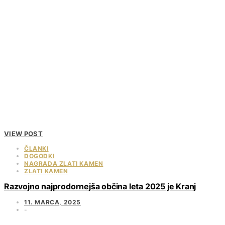
VIEW POST
ČLANKI
DOGODKI
NAGRADA ZLATI KAMEN
ZLATI KAMEN
Razvojno najprodornejša občina leta 2025 je Kranj
11. MARCA, 2025