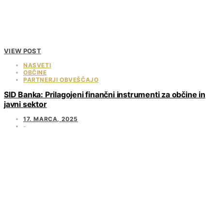
VIEW POST
NASVETI
OBČINE
PARTNERJI OBVEŠČAJO
SID Banka: Prilagojeni finančni instrumenti za občine in
javni sektor
17. MARCA, 2025