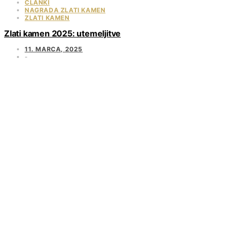
ČLANKI
NAGRADA ZLATI KAMEN
ZLATI KAMEN
Zlati kamen 2025: utemeljitve
11. MARCA, 2025