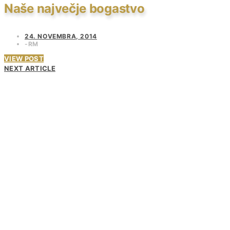
Naše največje bogastvo
24. NOVEMBRA, 2014
RM
VIEW POST
NEXT ARTICLE