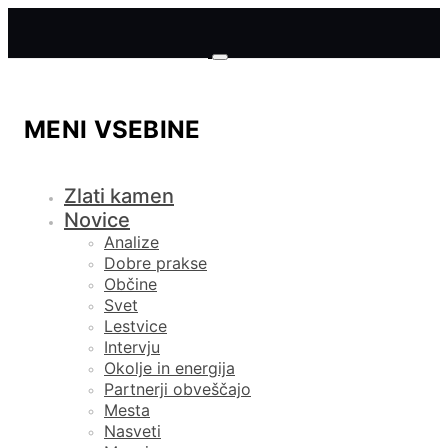
MENI VSEBINE
Zlati kamen
Novice
Analize
Dobre prakse
Občine
Svet
Lestvice
Intervju
Okolje in energija
Partnerji obveščajo
Mesta
Nasveti