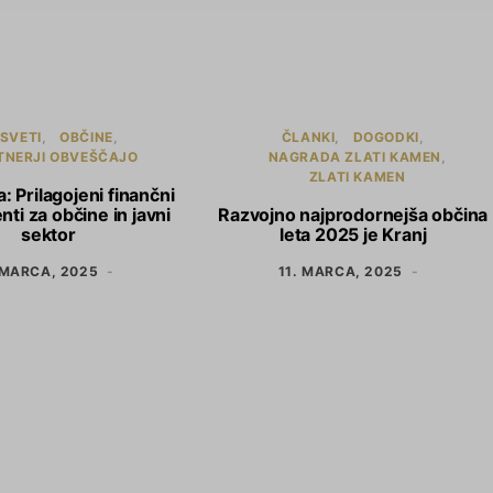
SVETI
OBČINE
ČLANKI
DOGODKI
TNERJI OBVEŠČAJO
NAGRADA ZLATI KAMEN
ZLATI KAMEN
: Prilagojeni finančni
ti za občine in javni
Razvojno najprodornejša občina
sektor
leta 2025 je Kranj
 MARCA, 2025
11. MARCA, 2025