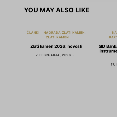
YOU MAY ALSO LIKE
ČLANKI
NAGRADA ZLATI KAMEN
NA
ZLATI KAMEN
PAR
Zlati kamen 2026: novosti
SID Banka
instrumen
7. FEBRUARJA, 2026
17.