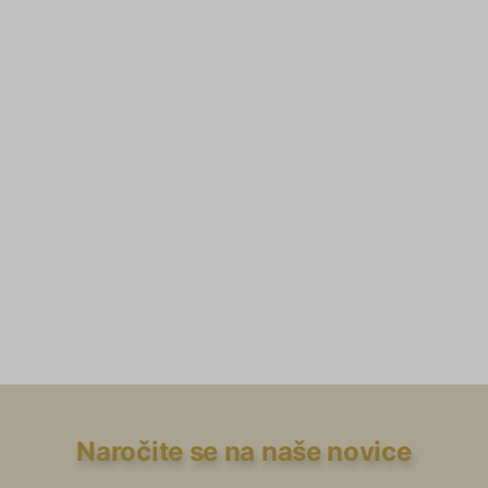
Naročite se na naše novice