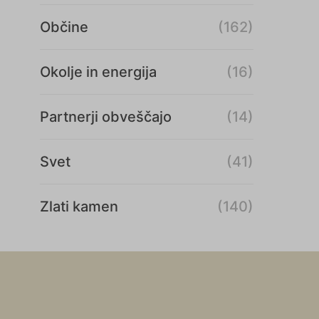
Občine
(162)
Okolje in energija
(16)
Partnerji obveščajo
(14)
Svet
(41)
Zlati kamen
(140)