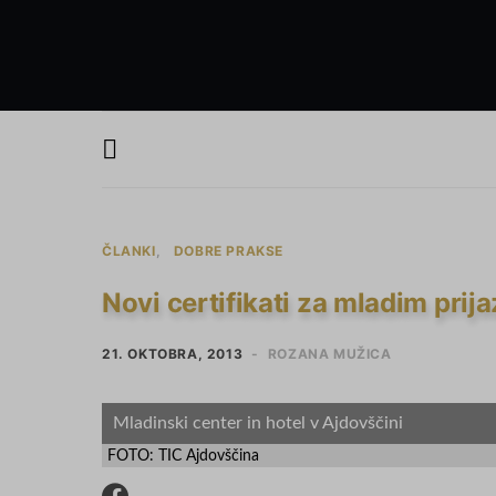
ČLANKI
DOBRE PRAKSE
Novi certifikati za mladim prij
21. OKTOBRA, 2013
ROZANA MUŽICA
Mladinski center in hotel v Ajdovščini
FOTO: TIC Ajdovščina