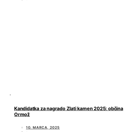
Kandidatka za nagrado Zlati kamen 2025: občina
Ormož
10. MARCA, 2025