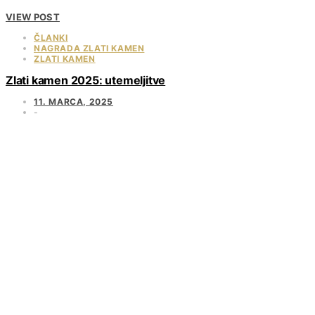
VIEW POST
ČLANKI
NAGRADA ZLATI KAMEN
ZLATI KAMEN
Zlati kamen 2025: utemeljitve
11. MARCA, 2025