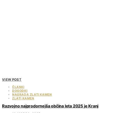
VIEW POST
ČLANKI
DOGODKI
NAGRADA ZLATI KAMEN
ZLATI KAMEN
Razvojno najprodornejša občina leta 2025 je Kranj