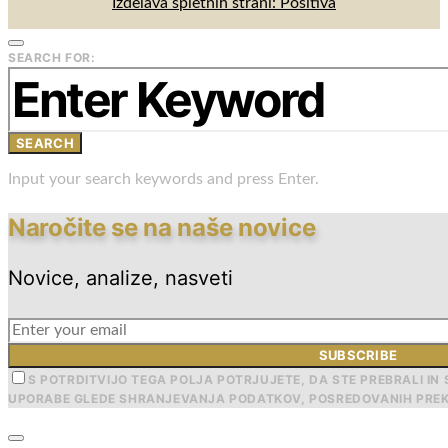
Izdelava spletnih strani: Positiva
SEARCH FOR:
SEARCH
Input your search keywords and press Enter.
Naročite se na naše novice
Novice, analize, nasveti
SUBSCRIBE
S POTRDITVIJO TEGA POLJA POTRJUJETE, DA STE PREBRALI IN 
UPORABE GLEDE SHRANJEVANJA PODATKOV, POSREDOVANIH PREK