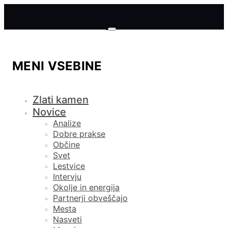
MENI VSEBINE
Zlati kamen
Novice
Analize
Dobre prakse
Občine
Svet
Lestvice
Intervju
Okolje in energija
Partnerji obveščajo
Mesta
Nasveti