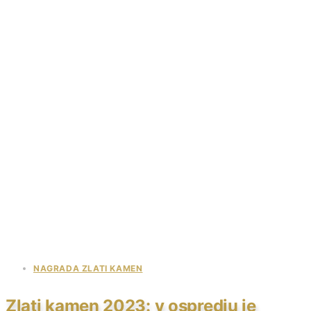
NAGRADA ZLATI KAMEN
Zlati kamen 2023: v ospredju je