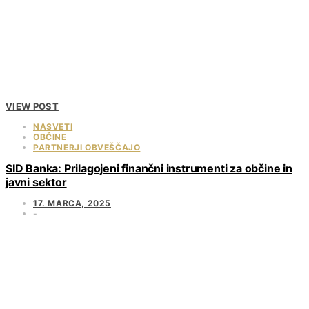
VIEW POST
NASVETI
OBČINE
PARTNERJI OBVEŠČAJO
SID Banka: Prilagojeni finančni instrumenti za občine in
javni sektor
17. MARCA, 2025