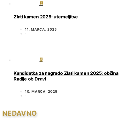
4
Zlati kamen 2025: utemeljitve
11. MARCA, 2025
5
Kandidatka za nagrado Zlati kamen 2025: občina
Radlje ob Dravi
10. MARCA, 2025
NEDAVNO