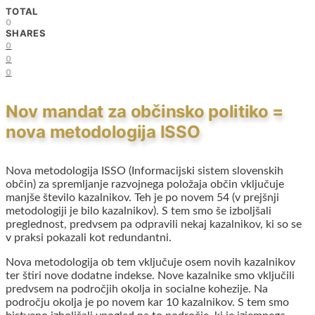
TOTAL
0
SHARES
0
0
0
Nov mandat za občinsko politiko =
nova metodologija ISSO
Nova metodologija ISSO (Informacijski sistem slovenskih
občin) za spremljanje razvojnega položaja občin vključuje
manjše število kazalnikov. Teh je po novem 54 (v prejšnji
metodologiji je bilo kazalnikov). S tem smo še izboljšali
preglednost, predvsem pa odpravili nekaj kazalnikov, ki so se
v praksi pokazali kot redundantni.
Nova metodologija ob tem vključuje osem novih kazalnikov
ter štiri nove dodatne indekse. Nove kazalnike smo vključili
predvsem na področjih okolja in socialne kohezije. Na
področju okolja je po novem kar 10 kazalnikov. S tem smo