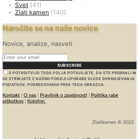
Svet
(41)
Zlati kamen
(140)
Naročite se na naše novice
Novice, analize, nasveti
SUBSCRIBE
S POTRDITVIJO TEGA POLJA POTRJUJETE, DA STE PREBRALI IN
SE STRINJATE Z NAŠIMI POGOJI UPORABE GLEDE SHRANJEVANJA
PODATKOV, POSREDOVANIH PREK TEGA OBRAZCA.
Kontakt
|
O nas
|
Pravilnik o zasebnosti
|
Politika rabe
piškotkov
|
Kolofon
Zlatikamen © 2022