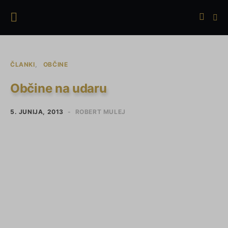
ČLANKI
OBČINE
Občine na udaru
5. JUNIJA, 2013
ROBERT MULEJ