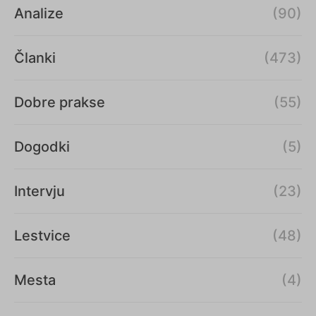
Analize
(90)
Članki
(473)
Dobre prakse
(55)
Dogodki
(5)
Intervju
(23)
Lestvice
(48)
Mesta
(4)