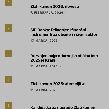
1
Zlati kamen 2026: novosti
7. FEBRUARJA, 2026
2
SID Banka: Prilagojeni finančni
instrumenti za občine in javni sektor
17. MARCA, 2025
3
Razvojno najprodornejša občina leta
2025 je Kranj
11. MARCA, 2025
4
Zlati kamen 2025: utemeljitve
11. MARCA, 2025
5
Kandidatka za nagrado Zlati kamen