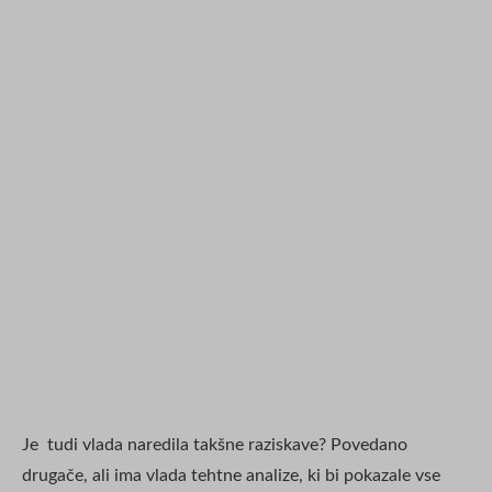
Je tudi vlada naredila takšne raziskave? Povedano
drugače, ali ima vlada tehtne analize, ki bi pokazale vse