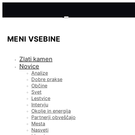
MENI VSEBINE
Zlati kamen
Novice
Analize
Dobre prakse
Občine
Svet
Lestvice
Intervju
Okolje in energija
Partnerji obveščajo
Mesta
Nasveti