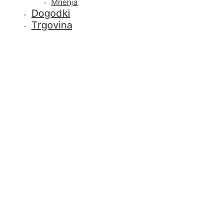
Mnenja
Dogodki
Trgovina