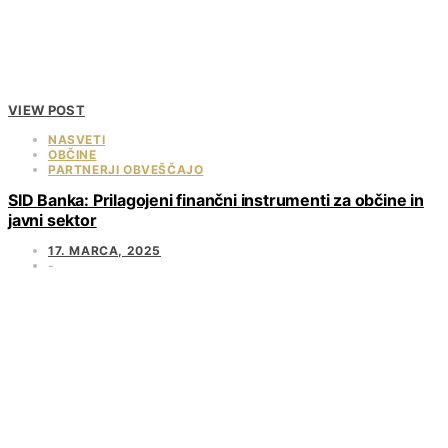
VIEW POST
NASVETI
OBČINE
PARTNERJI OBVEŠČAJO
SID Banka: Prilagojeni finančni instrumenti za občine in
javni sektor
17. MARCA, 2025