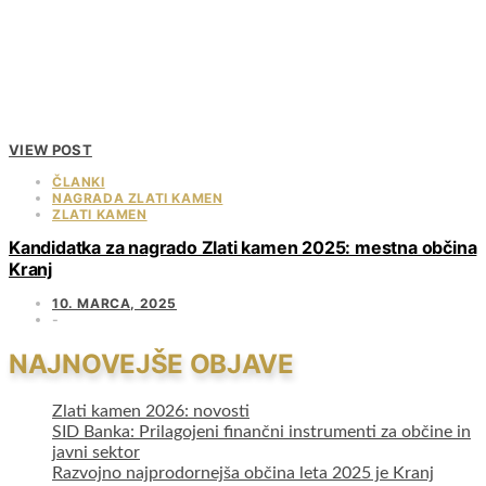
VIEW POST
ČLANKI
NAGRADA ZLATI KAMEN
ZLATI KAMEN
Kandidatka za nagrado Zlati kamen 2025: mestna občina
Kranj
10. MARCA, 2025
NAJNOVEJŠE OBJAVE
Zlati kamen 2026: novosti
SID Banka: Prilagojeni finančni instrumenti za občine in
javni sektor
Razvojno najprodornejša občina leta 2025 je Kranj