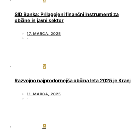
SID Banka: Prilagojeni finančni instrumenti za
občine in javni sektor
17. MARCA, 2025
3
Razvojno najprodornejša občina leta 2025 je Kranj
11. MARCA, 2025
4