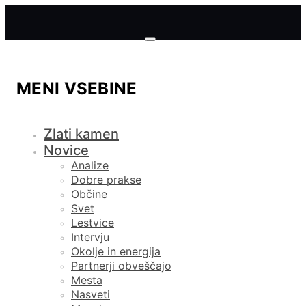
MENI VSEBINE
Zlati kamen
Novice
Analize
Dobre prakse
Občine
Svet
Lestvice
Intervju
Okolje in energija
Partnerji obveščajo
Mesta
Nasveti