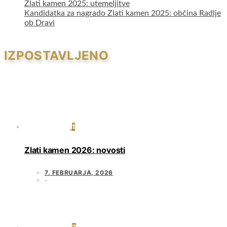
Zlati kamen 2025: utemeljitve
Kandidatka za nagrado Zlati kamen 2025: občina Radlje
ob Dravi
IZPOSTAVLJENO
1
Zlati kamen 2026: novosti
7. FEBRUARJA, 2026
2