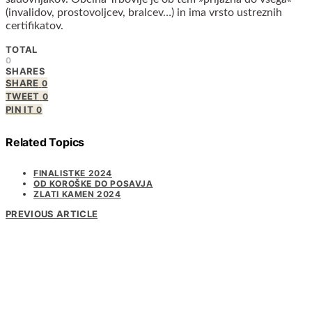
(invalidov, prostovoljcev, bralcev…) in ima vrsto ustreznih
certifikatov.
TOTAL
0
SHARES
SHARE
0
TWEET
0
PIN IT
0
Related Topics
FINALISTKE 2024
OD KOROŠKE DO POSAVJA
ZLATI KAMEN 2024
PREVIOUS ARTICLE