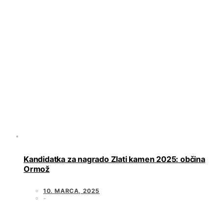
Kandidatka za nagrado Zlati kamen 2025: občina
Ormož
10. MARCA, 2025