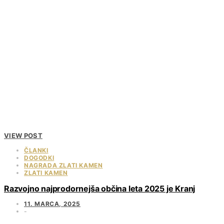
VIEW POST
ČLANKI
DOGODKI
NAGRADA ZLATI KAMEN
ZLATI KAMEN
Razvojno najprodornejša občina leta 2025 je Kranj
11. MARCA, 2025