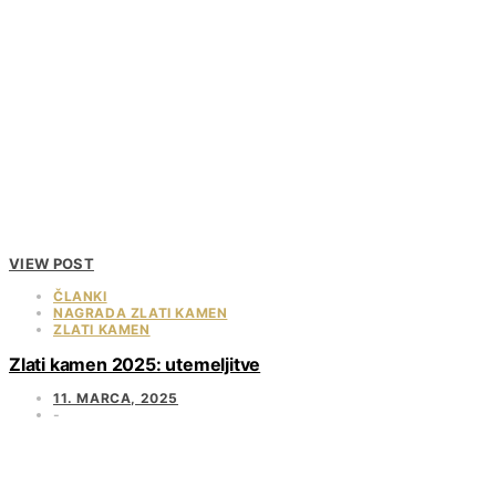
VIEW POST
ČLANKI
NAGRADA ZLATI KAMEN
ZLATI KAMEN
Zlati kamen 2025: utemeljitve
11. MARCA, 2025