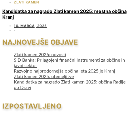
ZLATI KAMEN
Kandidatka za nagrado Zlati kamen 2025: mestna občina
Kranj
10. MARCA, 2025
NAJNOVEJŠE OBJAVE
Zlati kamen 2026: novosti
SID Banka: Prilagojeni finančni instrumenti za občine in
javni sektor
Razvojno najprodornejša občina leta 2025 je Kranj
Zlati kamen 2025: utemeljitve
Kandidatka za nagrado Zlati kamen 2025: občina Radlje
ob Dravi
IZPOSTAVLJENO