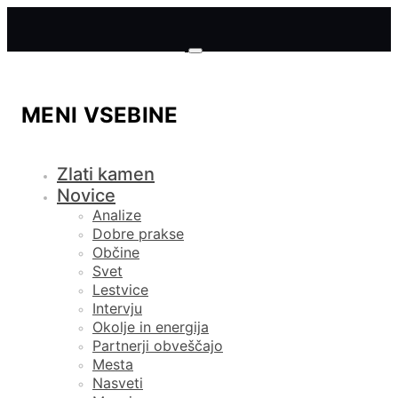
MENI VSEBINE
Zlati kamen
Novice
Analize
Dobre prakse
Občine
Svet
Lestvice
Intervju
Okolje in energija
Partnerji obveščajo
Mesta
Nasveti