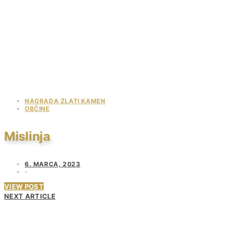
NAGRADA ZLATI KAMEN
OBČINE
Mislinja
6. MARCA, 2023
VIEW POST
NEXT ARTICLE