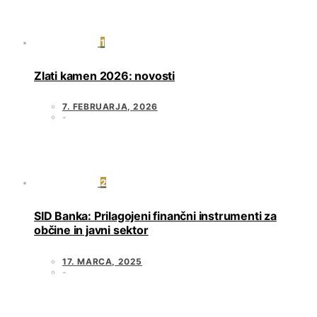
1
Zlati kamen 2026: novosti
7. FEBRUARJA, 2026
2
SID Banka: Prilagojeni finančni instrumenti za
občine in javni sektor
17. MARCA, 2025