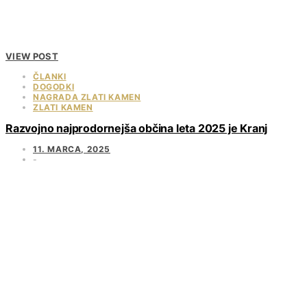
VIEW POST
ČLANKI
DOGODKI
NAGRADA ZLATI KAMEN
ZLATI KAMEN
Razvojno najprodornejša občina leta 2025 je Kranj
11. MARCA, 2025