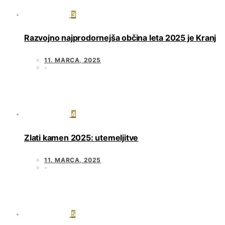
3
Razvojno najprodornejša občina leta 2025 je Kranj
11. MARCA, 2025
4
Zlati kamen 2025: utemeljitve
11. MARCA, 2025
5