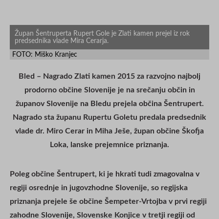
Župan Šentruperta Rupert Gole je Zlati kamen prejel iz rok
predsednika vlade Mira Cerarja.
FOTO: Miško Kranjec
Bled – Nagrado Zlati kamen 2015 za razvojno najbolj
prodorno občine Slovenije je na srečanju občin in
županov Slovenije na Bledu prejela občina Šentrupert.
Nagrado sta županu Rupertu Goletu predala predsednik
vlade dr. Miro Cerar in Miha Ješe, župan občine Škofja
Loka, lanske prejemnice priznanja.
Poleg občine Šentrupert, ki je hkrati tudi zmagovalna v
regiji osrednje in jugovzhodne Slovenije, so regijska
priznanja prejele še občine Šempeter-Vrtojba v prvi regiji
zahodne Slovenije, Slovenske Konjice v tretji regiji od