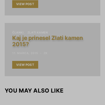
VIEW POST
ČLANKI
ZLATI KAMEN
Kaj je prinesel Zlati kamen
2015?
11. MARCA, 2015
ZK
VIEW POST
YOU MAY ALSO LIKE