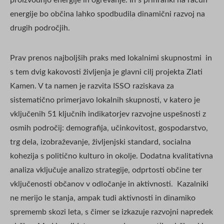
energije bo občina lahko spodbudila dinamični razvoj na
drugih področjih.
Prav prenos najboljših praks med lokalnimi skupnostmi in
s tem dvig kakovosti življenja je glavni cilj projekta Zlati
Kamen. V ta namen je razvita ISSO raziskava za
sistematično primerjavo lokalnih skupnosti, v katero je
vključenih 51 ključnih indikatorjev razvojne uspešnosti z
osmih področij: demografija, učinkovitost, gospodarstvo,
trg dela, izobraževanje, življenjski standard, socialna
kohezija s politično kulturo in okolje. Dodatna kvalitativna
analiza vključuje analizo strategije, odprtosti občine ter
vključenosti občanov v odločanje in aktivnosti. Kazalniki
ne merijo le stanja, ampak tudi aktivnosti in dinamiko
sprememb skozi leta, s čimer se izkazuje razvojni napredek