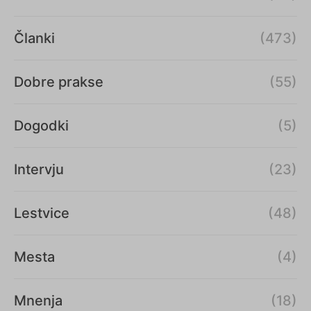
Članki
(473)
Dobre prakse
(55)
Dogodki
(5)
Intervju
(23)
Lestvice
(48)
Mesta
(4)
Mnenja
(18)