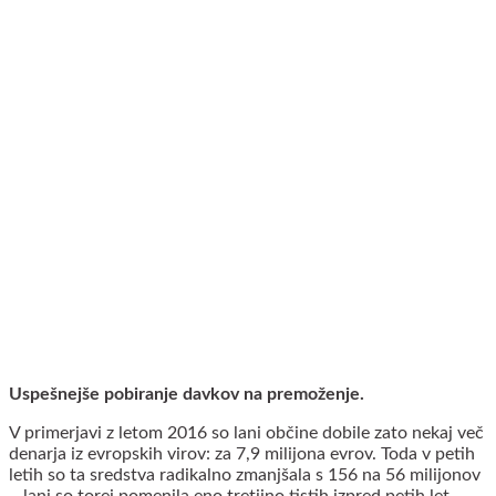
Uspešnejše pobiranje davkov na premoženje.
V primerjavi z letom 2016 so lani občine dobile zato nekaj več
denarja iz evropskih virov: za 7,9 milijona evrov. Toda v petih
letih so ta sredstva radikalno zmanjšala s 156 na 56 milijonov