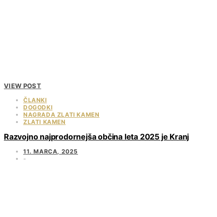
VIEW POST
ČLANKI
DOGODKI
NAGRADA ZLATI KAMEN
ZLATI KAMEN
Razvojno najprodornejša občina leta 2025 je Kranj
11. MARCA, 2025