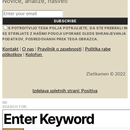
Novice, analize, nasveti
SUBSCRIBE
S POTRDITVIJO TEGA POLJA POTRJUJETE, DA STE PREBRALI IN
SE STRINJATE Z NAŠIMI POGOJI UPORABE GLEDE SHRANJEVANJA
PODATKOV, POSREDOVANIH PREK TEGA OBRAZCA.
Kontakt
|
O nas
|
Pravilnik o zasebnosti
|
Politika rabe
piškotkov
|
Kolofon
Zlatikamen © 2022
Izdelava spletnih strani: Positiva
SEARCH FOR: