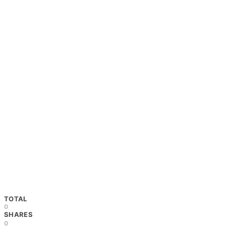
TOTAL
0
SHARES
0