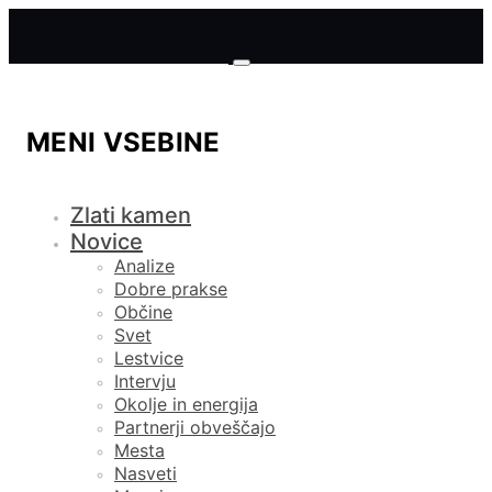
MENI VSEBINE
Zlati kamen
Novice
Analize
Dobre prakse
Občine
Svet
Lestvice
Intervju
Okolje in energija
Partnerji obveščajo
Mesta
Nasveti