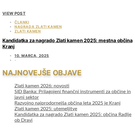
VIEW POST
ČLANKI
NAGRADA ZLATI KAMEN
ZLATI KAMEN
Kandidatka za nagrado Zlati kamen 2025: mestna občina
Kranj
10. MARCA, 2025
NAJNOVEJŠE OBJAVE
Zlati kamen 2026: novosti
SID Banka: Prilagojeni finančni instrumenti za občine in
javni sektor
Razvojno najprodornejša občina leta 2025 je Kranj
Zlati kamen 2025: utemeljitve
Kandidatka za nagrado Zlati kamen 2025: občina Radlje
ob Dravi