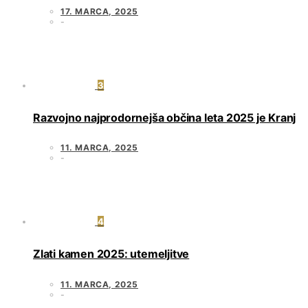
17. MARCA, 2025
3
Razvojno najprodornejša občina leta 2025 je Kranj
11. MARCA, 2025
4
Zlati kamen 2025: utemeljitve
11. MARCA, 2025