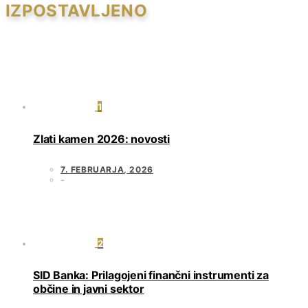
IZPOSTAVLJENO
1
Zlati kamen 2026: novosti
7. FEBRUARJA, 2026
2
SID Banka: Prilagojeni finančni instrumenti za
občine in javni sektor