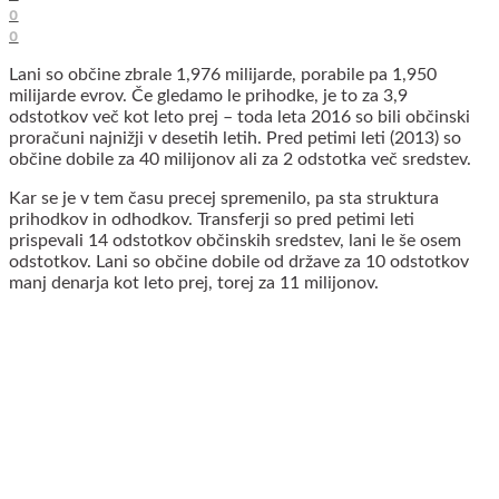
0
0
Lani so občine zbrale 1,976 milijarde, porabile pa 1,950
milijarde evrov. Če gledamo le prihodke, je to za 3,9
odstotkov več kot leto prej – toda leta 2016 so bili občinski
proračuni najnižji v desetih letih. Pred petimi leti (2013) so
občine dobile za 40 milijonov ali za 2 odstotka več sredstev.
Kar se je v tem času precej spremenilo, pa sta struktura
prihodkov in odhodkov. Transferji so pred petimi leti
prispevali 14 odstotkov občinskih sredstev, lani le še osem
odstotkov. Lani so občine dobile od države za 10 odstotkov
manj denarja kot leto prej, torej za 11 milijonov.