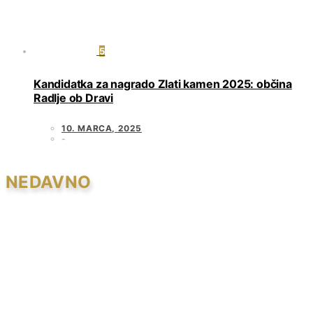
5
Kandidatka za nagrado Zlati kamen 2025: občina
Radlje ob Dravi
10. MARCA, 2025
NEDAVNO