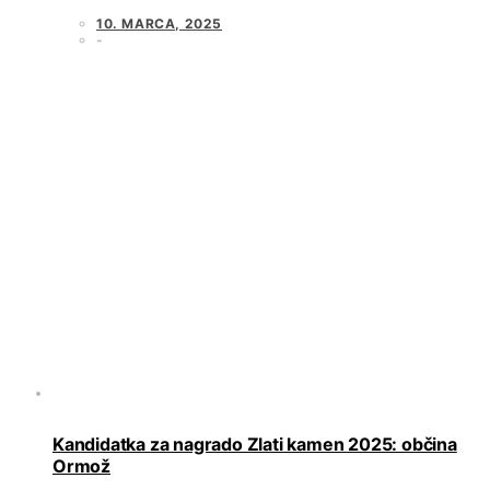
10. MARCA, 2025
Kandidatka za nagrado Zlati kamen 2025: občina
Ormož