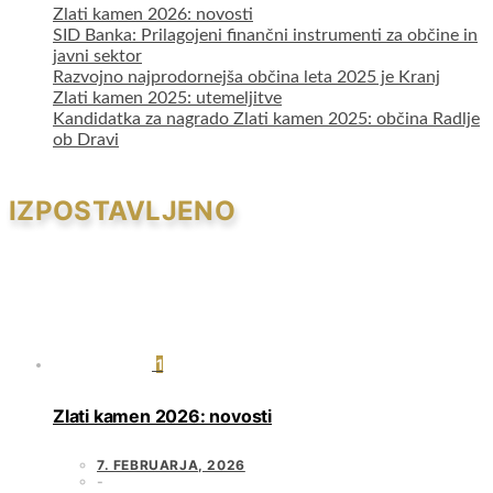
Zlati kamen 2026: novosti
SID Banka: Prilagojeni finančni instrumenti za občine in
javni sektor
Razvojno najprodornejša občina leta 2025 je Kranj
Zlati kamen 2025: utemeljitve
Kandidatka za nagrado Zlati kamen 2025: občina Radlje
ob Dravi
IZPOSTAVLJENO
1
Zlati kamen 2026: novosti
7. FEBRUARJA, 2026