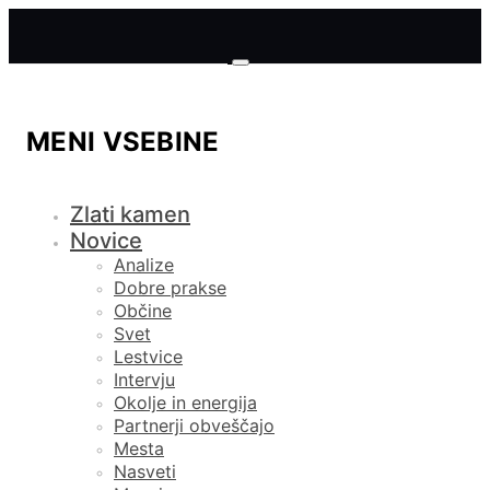
MENI VSEBINE
Zlati kamen
Novice
Analize
Dobre prakse
Občine
Svet
Lestvice
Intervju
Okolje in energija
Partnerji obveščajo
Mesta
Nasveti