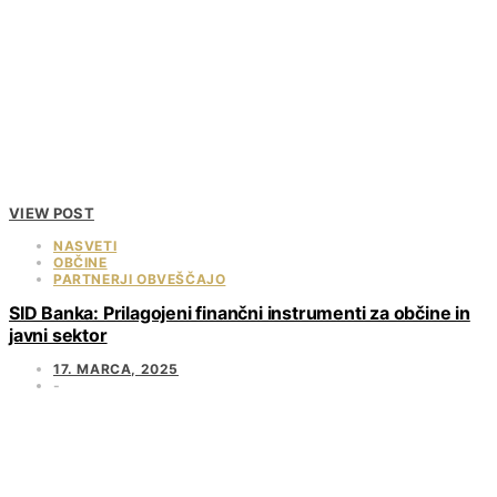
VIEW POST
NASVETI
OBČINE
PARTNERJI OBVEŠČAJO
SID Banka: Prilagojeni finančni instrumenti za občine in
javni sektor
17. MARCA, 2025