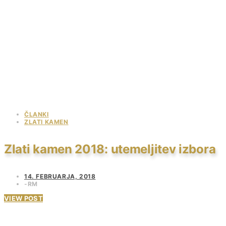
ČLANKI
ZLATI KAMEN
Zlati kamen 2018: utemeljitev izbora
14. FEBRUARJA, 2018
RM
VIEW POST