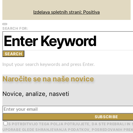
Izdelava spletnih strani: Positiva
SEARCH FOR:
SEARCH
Input your search keywords and press Enter.
Naročite se na naše novice
Novice, analize, nasveti
SUBSCRIBE
S POTRDITVIJO TEGA POLJA POTRJUJETE, DA STE PREBRALI IN 
UPORABE GLEDE SHRANJEVANJA PODATKOV, POSREDOVANIH PREK