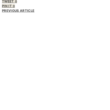
TWEET
0
PIN IT
0
PREVIOUS ARTICLE