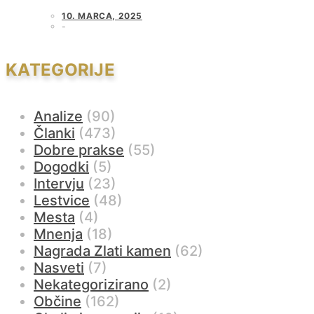
10. MARCA, 2025
KATEGORIJE
Analize
(90)
Članki
(473)
Dobre prakse
(55)
Dogodki
(5)
Intervju
(23)
Lestvice
(48)
Mesta
(4)
Mnenja
(18)
Nagrada Zlati kamen
(62)
Nasveti
(7)
Nekategorizirano
(2)
Občine
(162)