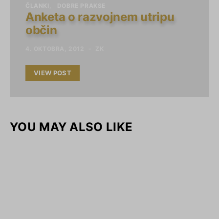
ČLANKI
DOBRE PRAKSE
Anketa o razvojnem utripu
občin
4. OKTOBRA, 2012
ZK
VIEW POST
YOU MAY ALSO LIKE