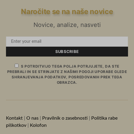
Naročite se na naše novice
Novice, analize, nasveti
SUBSCRIBE
S POTRDITVIJO TEGA POLJA POTRJUJETE, DA STE
PREBRALI IN SE STRINJATE Z NAŠIMI POGOJI UPORABE GLEDE
SHRANJEVANJA PODATKOV, POSREDOVANIH PREK TEGA
OBRAZCA.
Kontakt
|
O nas
|
Pravilnik o zasebnosti
|
Politika rabe
piškotkov
|
Kolofon