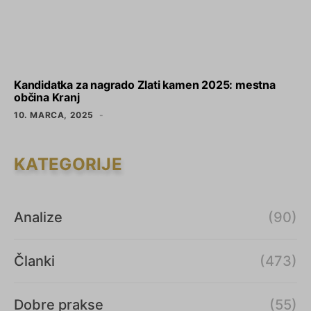
Kandidatka za nagrado Zlati kamen 2025: mestna
občina Kranj
10. MARCA, 2025
KATEGORIJE
Analize
(90)
Članki
(473)
Dobre prakse
(55)