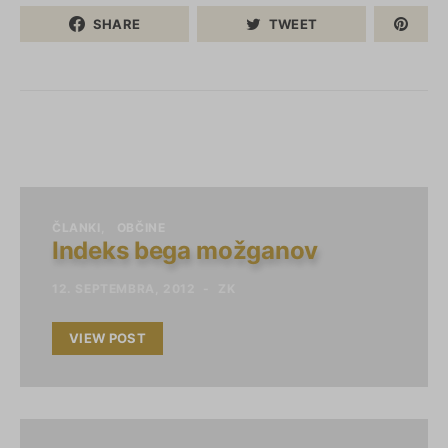
SHARE
TWEET
ČLANKI
OBČINE
Indeks bega možganov
12. SEPTEMBRA, 2012
ZK
VIEW POST