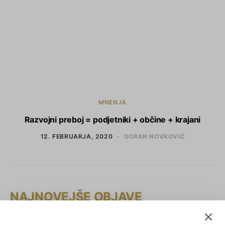
MNENJA
Razvojni preboj = podjetniki + občine + krajani
12. FEBRUARJA, 2020
GORAN NOVKOVIĆ
NAJNOVEJŠE OBJAVE
Zlati kamen 2026: novosti