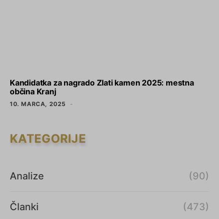
Kandidatka za nagrado Zlati kamen 2025: mestna
občina Kranj
10. MARCA, 2025
KATEGORIJE
Analize
(90)
Članki
(473)