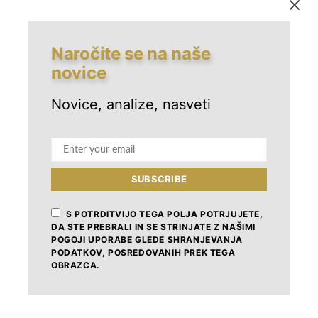
Kandidatka za nagrado Zlati Kamen 2025: mestna
občina Ptuj
Naročite se na naše
10. MARCA, 2025
novice
Novice, analize, nasveti
SUBSCRIBE
S POTRDITVIJO TEGA POLJA POTRJUJETE,
DA STE PREBRALI IN SE STRINJATE Z NAŠIMI
POGOJI UPORABE GLEDE SHRANJEVANJA
PODATKOV, POSREDOVANIH PREK TEGA
OBRAZCA.