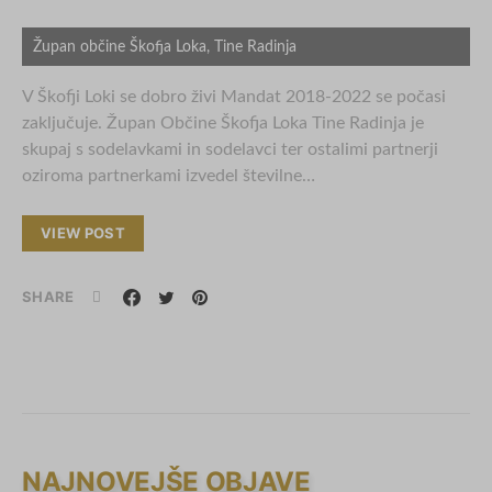
Župan občine Škofja Loka, Tine Radinja
V Škofji Loki se dobro živi Mandat 2018-2022 se počasi
zaključuje. Župan Občine Škofja Loka Tine Radinja je
skupaj s sodelavkami in sodelavci ter ostalimi partnerji
oziroma partnerkami izvedel številne…
VIEW POST
SHARE
NAJNOVEJŠE OBJAVE