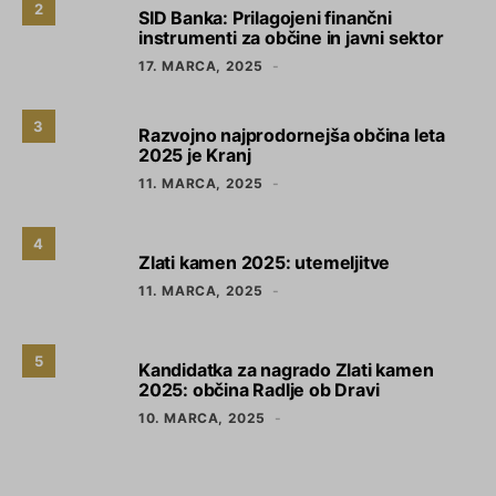
2
SID Banka: Prilagojeni finančni
instrumenti za občine in javni sektor
17. MARCA, 2025
3
Razvojno najprodornejša občina leta
2025 je Kranj
11. MARCA, 2025
4
Zlati kamen 2025: utemeljitve
11. MARCA, 2025
5
Kandidatka za nagrado Zlati kamen
2025: občina Radlje ob Dravi
10. MARCA, 2025