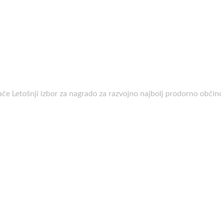
ače Letošnji izbor za nagrado za razvojno najbolj prodorno obči