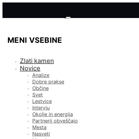
MENI VSEBINE
Zlati kamen
Novice
Analize
Dobre prakse
Občine
Svet
Lestvice
Intervju
Okolje in energija
Partnerji obveščajo
Mesta
Nasveti