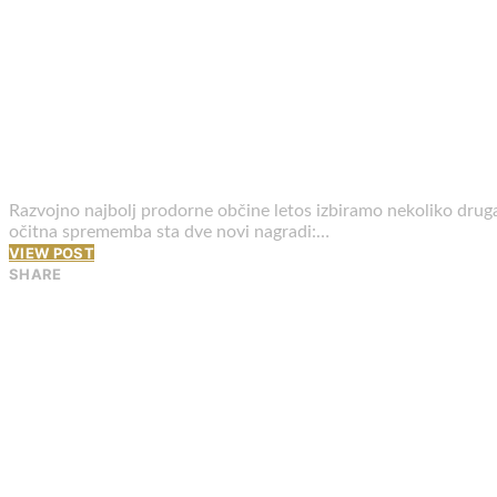
Razvojno najbolj prodorne občine letos izbiramo nekoliko drug
očitna sprememba sta dve novi nagradi:…
VIEW POST
SHARE