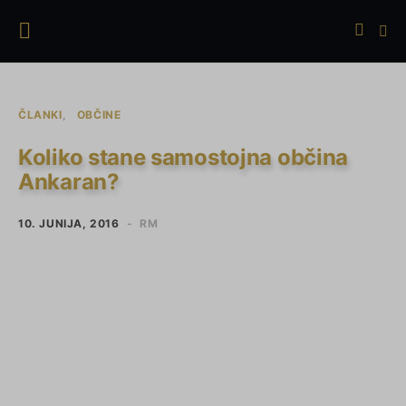
ČLANKI
OBČINE
Koliko stane samostojna občina
Ankaran?
10. JUNIJA, 2016
RM