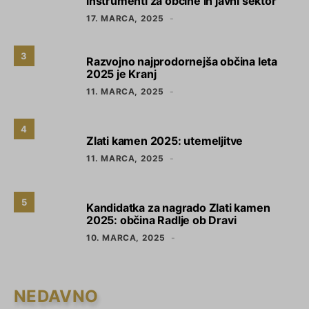
instrumenti za občine in javni sektor
17. MARCA, 2025
3
Razvojno najprodornejša občina leta
2025 je Kranj
11. MARCA, 2025
4
Zlati kamen 2025: utemeljitve
11. MARCA, 2025
5
Kandidatka za nagrado Zlati kamen
2025: občina Radlje ob Dravi
10. MARCA, 2025
NEDAVNO