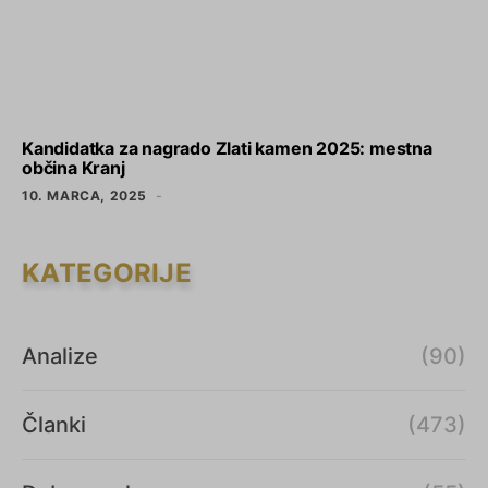
Kandidatka za nagrado Zlati kamen 2025: mestna
občina Kranj
10. MARCA, 2025
KATEGORIJE
Analize
(90)
Članki
(473)