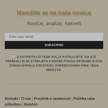
Naročite se na naše novice
Novice, analize, nasveti
SUBSCRIBE
S POTRDITVIJO TEGA POLJA POTRJUJETE, DA STE
PREBRALI IN SE STRINJATE Z NAŠIMI POGOJI UPORABE GLEDE
SHRANJEVANJA PODATKOV, POSREDOVANIH PREK TEGA
OBRAZCA.
Kontakt
|
O nas
|
Pravilnik o zasebnosti
|
Politika rabe
piškotkov
|
Kolofon