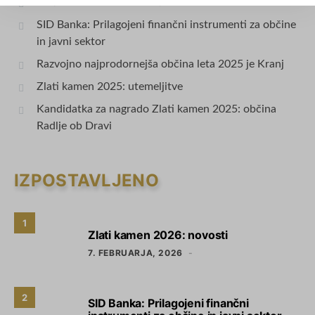
Zlati kamen 2026: novosti
SID Banka: Prilagojeni finančni instrumenti za občine
in javni sektor
Razvojno najprodornejša občina leta 2025 je Kranj
Zlati kamen 2025: utemeljitve
Kandidatka za nagrado Zlati kamen 2025: občina
Radlje ob Dravi
IZPOSTAVLJENO
1
Zlati kamen 2026: novosti
7. FEBRUARJA, 2026
2
SID Banka: Prilagojeni finančni