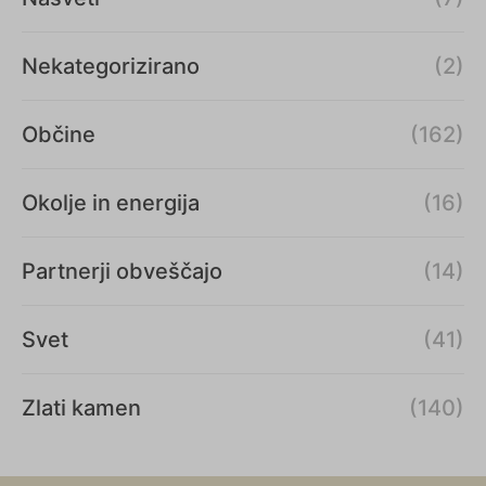
Nekategorizirano
(2)
Občine
(162)
Okolje in energija
(16)
Partnerji obveščajo
(14)
Svet
(41)
Zlati kamen
(140)