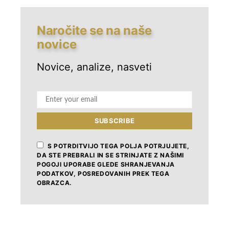
Naročite se na naše
novice
Novice, analize, nasveti
ČLANKI
NAGRADA ZLATI KAMEN
ZLATI KAMEN
SUBSCRIBE
Zlati kamen 2026: novosti
S POTRDITVIJO TEGA POLJA POTRJUJETE,
7. FEBRUARJA, 2026
DA STE PREBRALI IN SE STRINJATE Z NAŠIMI
POGOJI UPORABE GLEDE SHRANJEVANJA
PODATKOV, POSREDOVANIH PREK TEGA
OBRAZCA.
NAJNOVEJŠE OBJAVE