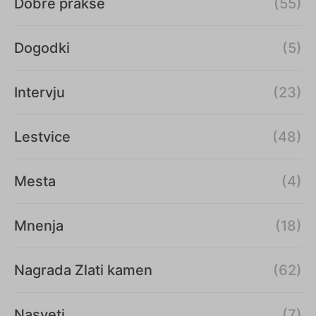
Dobre prakse
(55)
Dogodki
(5)
Intervju
(23)
Lestvice
(48)
Mesta
(4)
Mnenja
(18)
Nagrada Zlati kamen
(62)
Nasveti
(7)