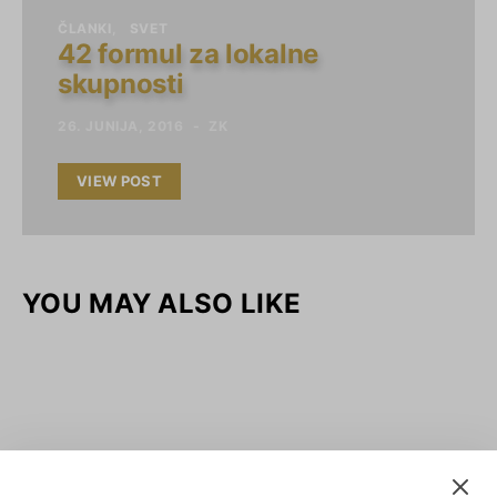
ČLANKI
SVET
42 formul za lokalne
skupnosti
26. JUNIJA, 2016
ZK
VIEW POST
YOU MAY ALSO LIKE