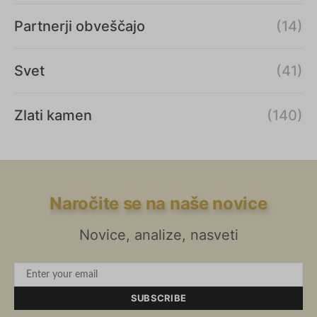
Partnerji obveščajo
(14)
Svet
(41)
Zlati kamen
(140)
Naročite se na naše novice
Novice, analize, nasveti
SUBSCRIBE