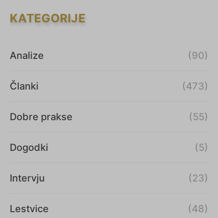
KATEGORIJE
Analize
(90)
Članki
(473)
Dobre prakse
(55)
Dogodki
(5)
Intervju
(23)
Lestvice
(48)