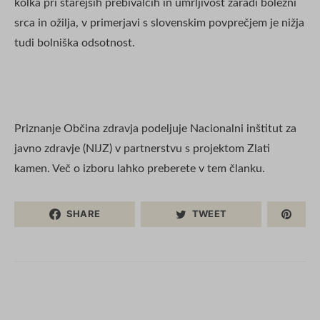
kolka pri starejših prebivalcih in umrljivost zaradi bolezni
srca in ožilja, v primerjavi s slovenskim povprečjem je nižja
tudi bolniška odsotnost.
Priznanje Občina zdravja podeljuje Nacionalni inštitut za
javno zdravje (NIJZ) v partnerstvu s projektom Zlati
kamen. Več o izboru lahko preberete v tem članku.
SHARE
TWEET