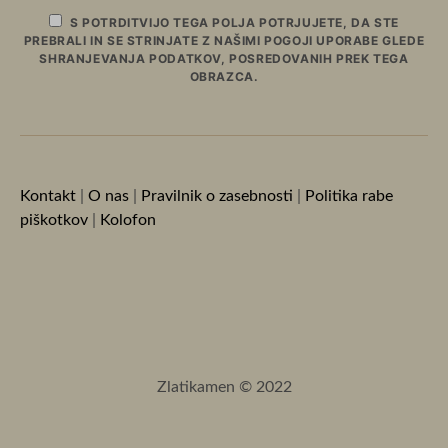
S POTRDITVIJO TEGA POLJA POTRJUJETE, DA STE
PREBRALI IN SE STRINJATE Z NAŠIMI POGOJI UPORABE GLEDE
SHRANJEVANJA PODATKOV, POSREDOVANIH PREK TEGA
OBRAZCA.
Kontakt
|
O nas
|
Pravilnik o zasebnosti
|
Politika rabe
piškotkov
|
Kolofon
Zlatikamen © 2022