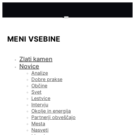
MENI VSEBINE
Zlati kamen
Novice
Analize
Dobre prakse
Občine
Svet
Lestvice
Intervju
Okolje in energija
Partnerji obveščajo
Mesta
Nasveti