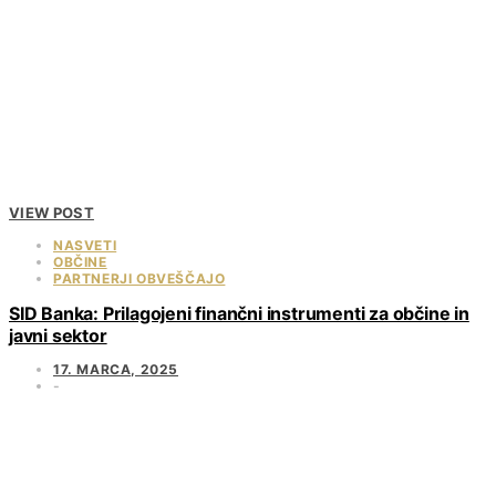
VIEW POST
NASVETI
OBČINE
PARTNERJI OBVEŠČAJO
SID Banka: Prilagojeni finančni instrumenti za občine in
javni sektor
17. MARCA, 2025