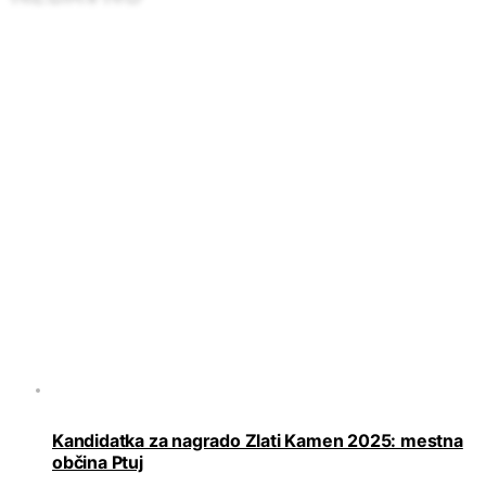
Kandidatka za nagrado Zlati Kamen 2025: mestna
občina Ptuj