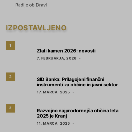
Radlje ob Dravi
IZPOSTAVLJENO
1
Zlati kamen 2026: novosti
7. FEBRUARJA, 2026
2
SID Banka: Prilagojeni finančni
instrumenti za občine in javni sektor
17. MARCA, 2025
3
Razvojno najprodornejša občina leta
2025 je Kranj
11. MARCA, 2025