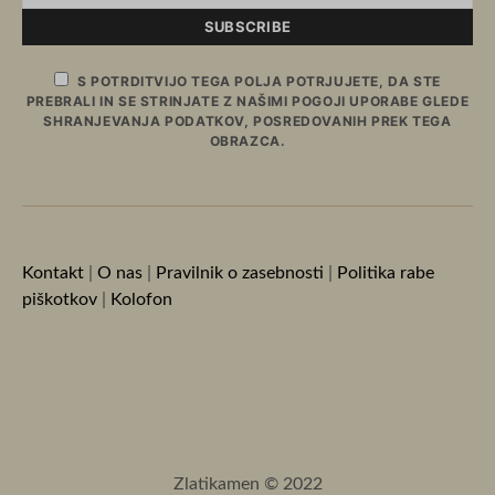
SUBSCRIBE
S POTRDITVIJO TEGA POLJA POTRJUJETE, DA STE
PREBRALI IN SE STRINJATE Z NAŠIMI POGOJI UPORABE GLEDE
SHRANJEVANJA PODATKOV, POSREDOVANIH PREK TEGA
OBRAZCA.
Kontakt
|
O nas
|
Pravilnik o zasebnosti
|
Politika rabe
piškotkov
|
Kolofon
Zlatikamen © 2022