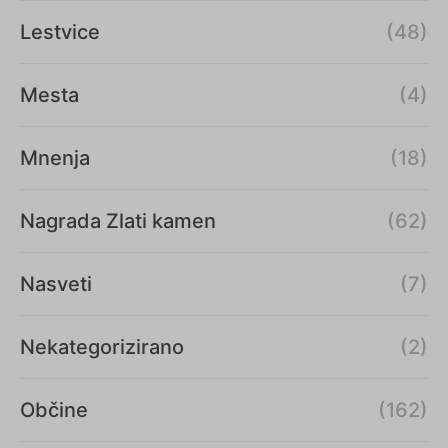
Lestvice
(48)
Mesta
(4)
Mnenja
(18)
Nagrada Zlati kamen
(62)
Nasveti
(7)
Nekategorizirano
(2)
Občine
(162)