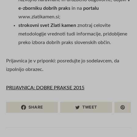
e-zborniku dobrih praks
in na
portalu
www.zlatikamen.si;
strokovni svet Zlati kamen
znotraj celovite
metodologije vrednoti tudi informacije, pridobljene
preko izbora dobrih praks slovenskih občin.
Prijavnica je v priponki: posredujte jo sodelavcem, da
izpolnijo obrazec
.
PRIJAVNICA: DOBRE PRAKSE 2015
SHARE
TWEET