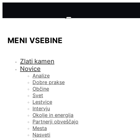
MENI VSEBINE
Zlati kamen
Novice
Analize
Dobre prakse
Občine
Svet
Lestvice
Intervju
Okolje in energija
Partnerji obveščajo
Mesta
Nasveti