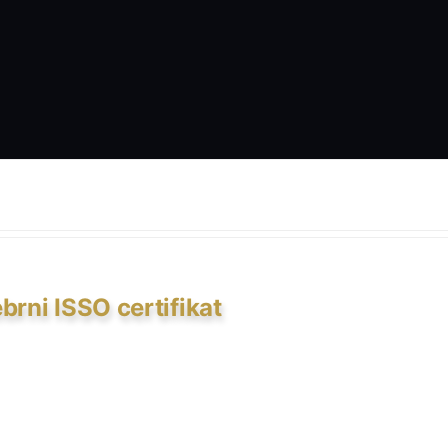
brni ISSO certifikat