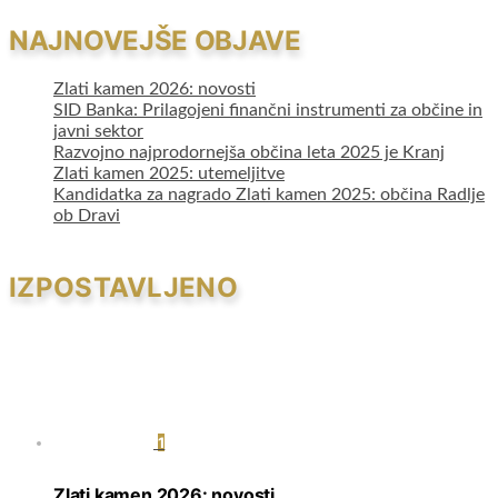
NAJNOVEJŠE OBJAVE
Zlati kamen 2026: novosti
SID Banka: Prilagojeni finančni instrumenti za občine in
javni sektor
Razvojno najprodornejša občina leta 2025 je Kranj
Zlati kamen 2025: utemeljitve
Kandidatka za nagrado Zlati kamen 2025: občina Radlje
ob Dravi
IZPOSTAVLJENO
1
Zlati kamen 2026: novosti