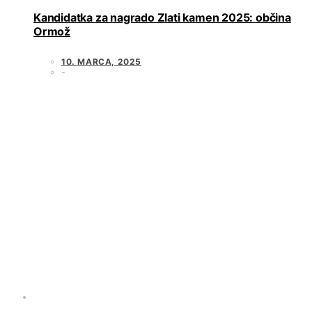
Kandidatka za nagrado Zlati kamen 2025: občina
Ormož
10. MARCA, 2025