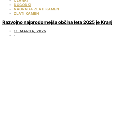
ČLANKI
DOGODKI
NAGRADA ZLATI KAMEN
ZLATI KAMEN
Razvojno najprodornejša občina leta 2025 je Kranj
11. MARCA, 2025