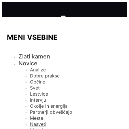
MENI VSEBINE
Zlati kamen
Novice
Analize
Dobre prakse
Občine
Svet
Lestvice
Intervju
Okolje in energija
Partnerji obveščajo
Mesta
Nasveti