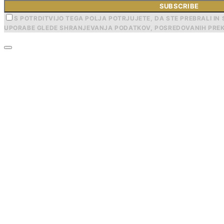
SUBSCRIBE
S POTRDITVIJO TEGA POLJA POTRJUJETE, DA STE PREBRALI IN 
UPORABE GLEDE SHRANJEVANJA PODATKOV, POSREDOVANIH PREK