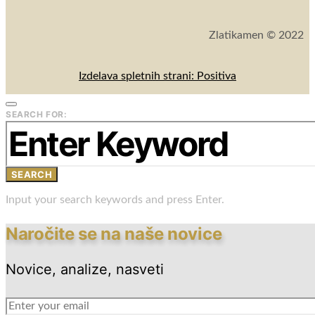
Zlatikamen © 2022
Izdelava spletnih strani: Positiva
SEARCH FOR:
SEARCH
Input your search keywords and press Enter.
Naročite se na naše novice
Novice, analize, nasveti