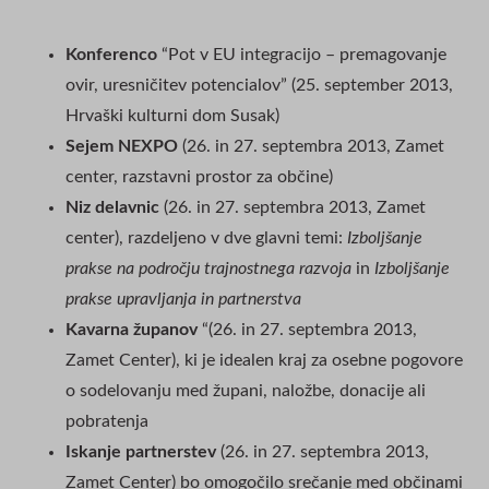
Konferenco
“Pot v EU integracijo – premagovanje
ovir, uresničitev potencialov” (25. september 2013,
Hrvaški kulturni dom Susak)
Sejem NEXPO
(26. in 27. septembra 2013, Zamet
center, razstavni prostor za občine)
Niz
delavnic
(26. in 27. septembra 2013, Zamet
center), razdeljeno v dve glavni temi:
Izboljšanje
prakse na področju trajnostnega razvoja
in
Izboljšanje
prakse upravljanja in partnerstva
Kavarna
županov
“(26. in 27. septembra 2013,
Zamet Center), ki je idealen kraj za osebne pogovore
o sodelovanju med župani, naložbe, donacije ali
pobratenja
Iskanje partnerstev
(26. in 27. septembra 2013,
Zamet Center) bo omogočilo srečanje med občinami