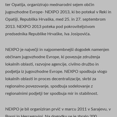
ter Opatija, organizirajo mednarodni sejem občin
jugovzhodne Evrope- NEXPO 2013, ki bo potekal v Reki in
Opatiji, Republika Hrvaška, med 25. in 27. septembrom
2013. NEXPO 2013 poteka pod pokroviteljstvom
predsednika Republike Hrvaške, Iva Josipovića.
NEXPO je največji in najpomembnejši dogodek namenjen
občinam jugovzhodne Evrope, ki povezuje združenja
lokalnih oblasti, razvojne agencije, civilno družbo in
podjetja iz jugovzhodne Evrope. NEXPO spodbuja vlogo
lokalnih oblasti in proces decentralizacije, skrbi za
regionalno povezovanje, spodbuja sodelovanje z
regionalnimi podjetji ter spodbuja mir in stabilnost.
NEXPO je bil organiziran prvič v marcu 2011 v Sarajevu, v
Bosni in Hercegovini. Na dogodku se je zbralo 200