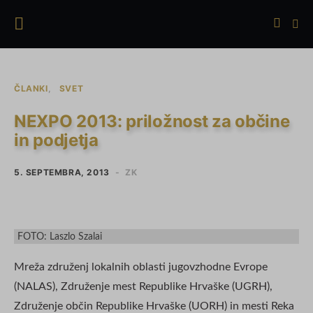
ČLANKI
SVET
NEXPO 2013: priložnost za občine
in podjetja
5. SEPTEMBRA, 2013
ZK
FOTO: Laszlo Szalai
Mreža združenj lokalnih oblasti jugovzhodne Evrope
(NALAS), Združenje mest Republike Hrvaške (UGRH),
Združenje občin Republike Hrvaške (UORH) in mesti Reka