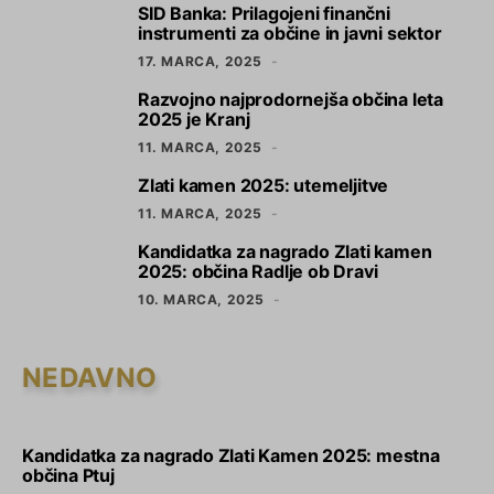
SID Banka: Prilagojeni finančni
2
instrumenti za občine in javni sektor
17. MARCA, 2025
Razvojno najprodornejša občina leta
3
2025 je Kranj
11. MARCA, 2025
Zlati kamen 2025: utemeljitve
4
11. MARCA, 2025
Kandidatka za nagrado Zlati kamen
5
2025: občina Radlje ob Dravi
10. MARCA, 2025
NEDAVNO
Kandidatka za nagrado Zlati Kamen 2025: mestna
občina Ptuj