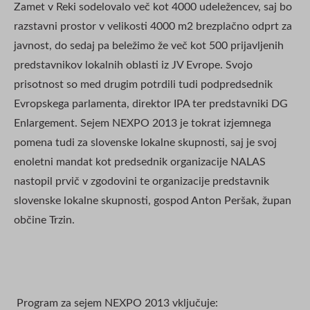
Zamet v Reki sodelovalo več kot 4000 udeležencev, saj bo
razstavni prostor v velikosti 4000 m2 brezplačno odprt za
javnost, do sedaj pa beležimo že več kot 500 prijavljenih
predstavnikov lokalnih oblasti iz JV Evrope. Svojo
prisotnost so med drugim potrdili tudi podpredsednik
Evropskega parlamenta, direktor IPA ter predstavniki DG
Enlargement. Sejem NEXPO 2013 je tokrat izjemnega
pomena tudi za slovenske lokalne skupnosti, saj je svoj
enoletni mandat kot predsednik organizacije NALAS
nastopil prvič v zgodovini te organizacije predstavnik
slovenske lokalne skupnosti, gospod Anton Peršak, župan
občine Trzin.
Program za sejem NEXPO 2013 vključuje: