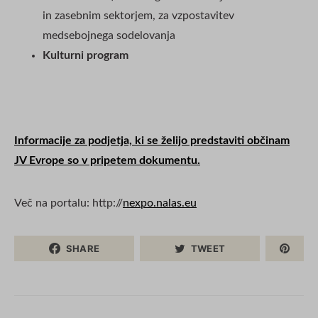
in zasebnim sektorjem, za vzpostavitev
medsebojnega sodelovanja
Kulturni program
Informacije za podjetja, ki se želijo predstaviti občinam
JV Evrope so v pripetem dokumentu.
Več na portalu: http://
nexpo.nalas.eu
SHARE
TWEET