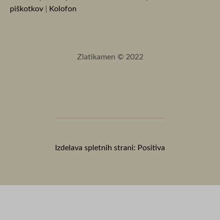
piškotkov
|
Kolofon
Zlatikamen © 2022
Izdelava spletnih strani: Positiva