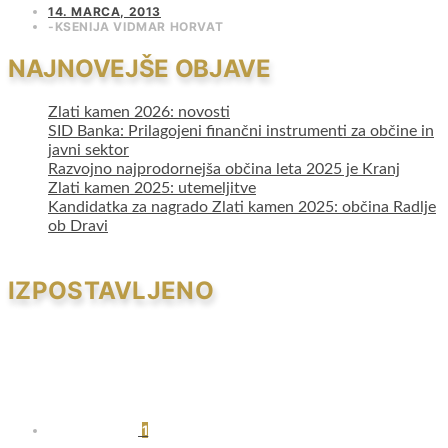
14. MARCA, 2013
KSENIJA VIDMAR HORVAT
NAJNOVEJŠE OBJAVE
Zlati kamen 2026: novosti
SID Banka: Prilagojeni finančni instrumenti za občine in
javni sektor
Razvojno najprodornejša občina leta 2025 je Kranj
Zlati kamen 2025: utemeljitve
Kandidatka za nagrado Zlati kamen 2025: občina Radlje
ob Dravi
IZPOSTAVLJENO
1