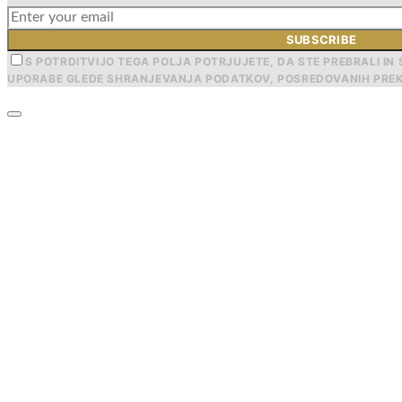
SUBSCRIBE
S POTRDITVIJO TEGA POLJA POTRJUJETE, DA STE PREBRALI IN 
UPORABE GLEDE SHRANJEVANJA PODATKOV, POSREDOVANIH PREK