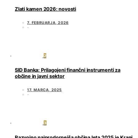
Zlati kamen 2026: novosti
7. FEBRUARJA, 2026
2
SID Banka: Prilagojeni finančni instrumenti za
občine in javni sektor
17. MARCA, 2025
3
Razvojno najprodornejša občina leta 2025 je Kranj