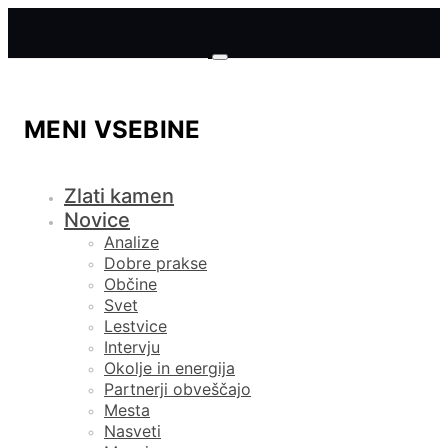
MENI VSEBINE
Zlati kamen
Novice
Analize
Dobre prakse
Občine
Svet
Lestvice
Intervju
Okolje in energija
Partnerji obveščajo
Mesta
Nasveti