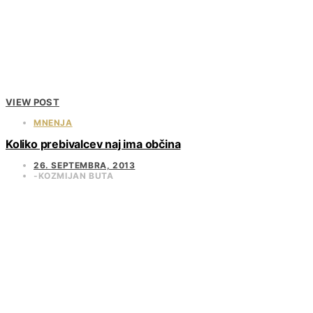
VIEW POST
MNENJA
Koliko prebivalcev naj ima občina
26. SEPTEMBRA, 2013
KOZMIJAN BUTA