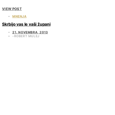
VIEW POST
MNENJA
Skrbijo vas le vaši župani
21. NOVEMBRA, 2013
ROBERT MULEJ