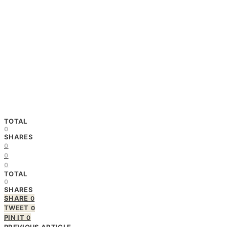
TOTAL
0
SHARES
0
0
0
TOTAL
0
SHARES
SHARE
0
TWEET
0
PIN IT
0