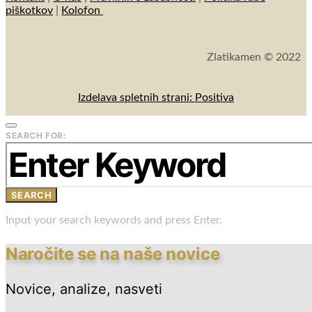
piškotkov
|
Kolofon
Zlatikamen © 2022
Izdelava spletnih strani: Positiva
SEARCH FOR:
SEARCH
Input your search keywords and press Enter.
Naročite se na naše novice
Novice, analize, nasveti