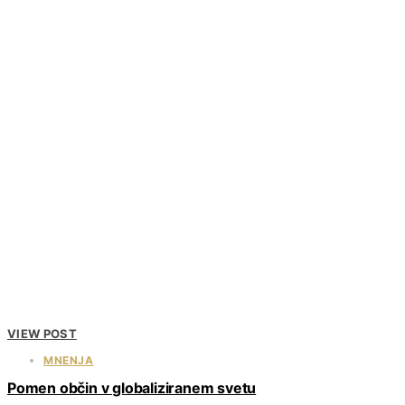
VIEW POST
MNENJA
Pomen občin v globaliziranem svetu