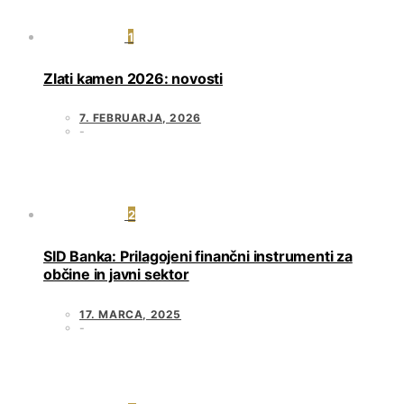
1
Zlati kamen 2026: novosti
7. FEBRUARJA, 2026
2
SID Banka: Prilagojeni finančni instrumenti za
občine in javni sektor
17. MARCA, 2025