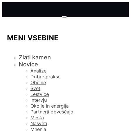
MENI VSEBINE
Zlati kamen
Novice
Analize
Dobre prakse
Občine
Svet
Lestvice
Intervju
Okolje in energija
Partnerji obveščajo
Mesta
Nasveti
Mnenja