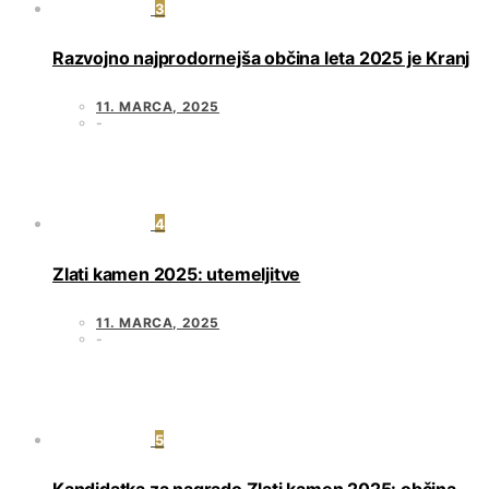
3
Razvojno najprodornejša občina leta 2025 je Kranj
11. MARCA, 2025
4
Zlati kamen 2025: utemeljitve
11. MARCA, 2025
5