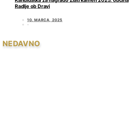
Kandidatka za nagrado Zlati kamen 2025: občina
Radlje ob Dravi
10. MARCA, 2025
NEDAVNO