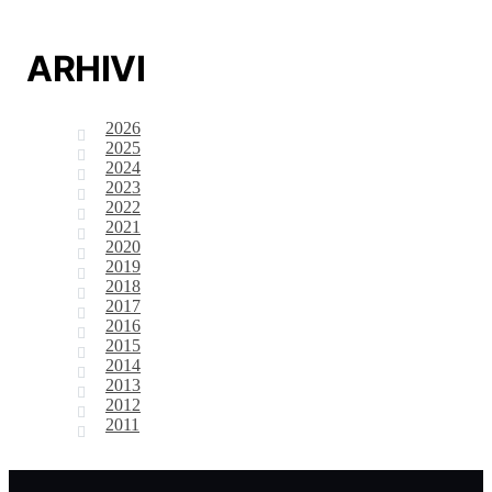
ARHIVI
2026
2025
2024
2023
2022
2021
2020
2019
2018
2017
2016
2015
2014
2013
2012
2011