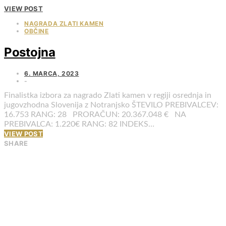
VIEW POST
NAGRADA ZLATI KAMEN
OBČINE
Postojna
6. MARCA, 2023
Finalistka izbora za nagrado Zlati kamen v regiji osrednja in
jugovzhodna Slovenija z Notranjsko ŠTEVILO PREBIVALCEV:
16.753 RANG: 28 PRORAČUN: 20.367.048 € NA
PREBIVALCA: 1.220€ RANG: 82 INDEKS…
VIEW POST
SHARE