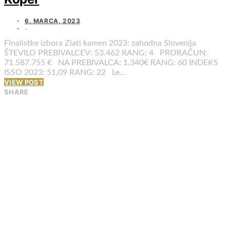
6. MARCA, 2023
Finalistke izbora Zlati kamen 2023: zahodna Slovenija
ŠTEVILO PREBIVALCEV: 53.462 RANG: 4 PRORAČUN:
71.587.755 € NA PREBIVALCA: 1.340€ RANG: 60 INDEKS
ISSO 2023: 51,09 RANG: 22 Le…
VIEW POST
SHARE