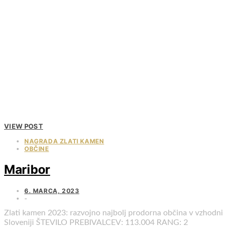
VIEW POST
NAGRADA ZLATI KAMEN
OBČINE
Maribor
6. MARCA, 2023
Zlati kamen 2023: razvojno najbolj prodorna občina v vzhodni
Sloveniji ŠTEVILO PREBIVALCEV: 113.004 RANG: 2