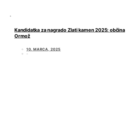
Kandidatka za nagrado Zlati kamen 2025: občina
Ormož
10. MARCA, 2025