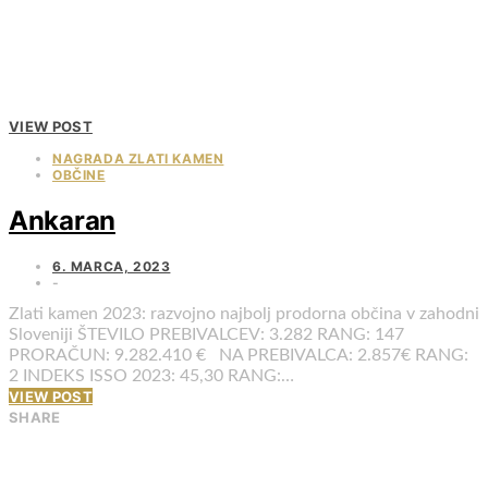
VIEW POST
NAGRADA ZLATI KAMEN
OBČINE
Ankaran
6. MARCA, 2023
Zlati kamen 2023: razvojno najbolj prodorna občina v zahodni
Sloveniji ŠTEVILO PREBIVALCEV: 3.282 RANG: 147
PRORAČUN: 9.282.410 € NA PREBIVALCA: 2.857€ RANG:
2 INDEKS ISSO 2023: 45,30 RANG:…
VIEW POST
SHARE