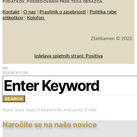
PODATKOV, POSREDOVANIH PREK TEGA OBRAZCA.
Kontakt
|
O nas
|
Pravilnik o zasebnosti
|
Politika rabe
piškotkov
|
Kolofon
Zlatikamen © 2022
Izdelava spletnih strani: Positiva
SEARCH FOR:
SEARCH
Input your search keywords and press Enter.
Naročite se na naše novice