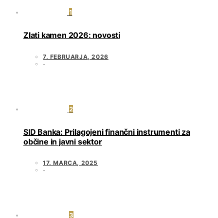
1
Zlati kamen 2026: novosti
7. FEBRUARJA, 2026
2
SID Banka: Prilagojeni finančni instrumenti za
občine in javni sektor
17. MARCA, 2025
3