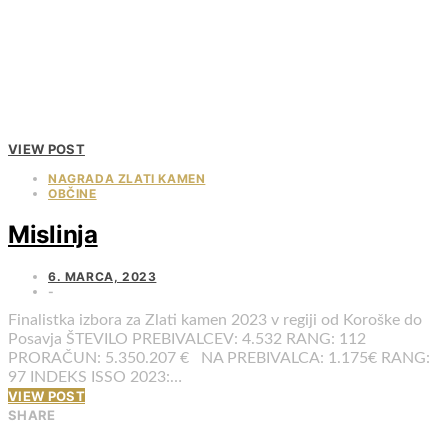
VIEW POST
NAGRADA ZLATI KAMEN
OBČINE
Mislinja
6. MARCA, 2023
Finalistka izbora za Zlati kamen 2023 v regiji od Koroške do
Posavja ŠTEVILO PREBIVALCEV: 4.532 RANG: 112
PRORAČUN: 5.350.207 € NA PREBIVALCA: 1.175€ RANG:
97 INDEKS ISSO 2023:…
VIEW POST
SHARE