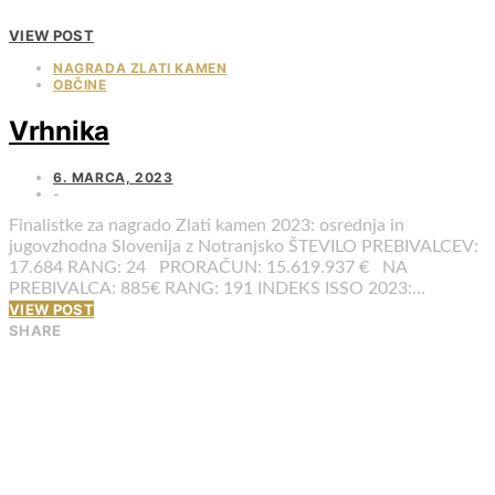
VIEW POST
NAGRADA ZLATI KAMEN
OBČINE
Vrhnika
6. MARCA, 2023
Finalistke za nagrado Zlati kamen 2023: osrednja in
jugovzhodna Slovenija z Notranjsko ŠTEVILO PREBIVALCEV:
17.684 RANG: 24 PRORAČUN: 15.619.937 € NA
PREBIVALCA: 885€ RANG: 191 INDEKS ISSO 2023:…
VIEW POST
SHARE