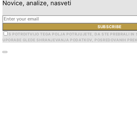
Novice, analize, nasveti
SUBSCRIBE
S POTRDITVIJO TEGA POLJA POTRJUJETE, DA STE PREBRALI IN 
UPORABE GLEDE SHRANJEVANJA PODATKOV, POSREDOVANIH PREK