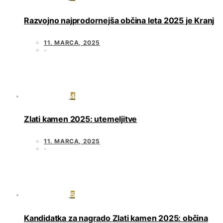
Razvojno najprodornejša občina leta 2025 je Kranj
11. MARCA, 2025
4
Zlati kamen 2025: utemeljitve
11. MARCA, 2025
5
Kandidatka za nagrado Zlati kamen 2025: občina