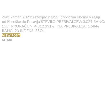
Zlati kamen 2023: razvojno najbolj prodorna občina v regiji
od Koroške do Posavja ŠTEVILO PREBIVALCEV: 3.029 RANG:
155 PRORAČUN: 4.812.331 € NA PREBIVALCA: 1.584€
RANG: 23 INDEKS ISSO…
VIEW POST
SHARE