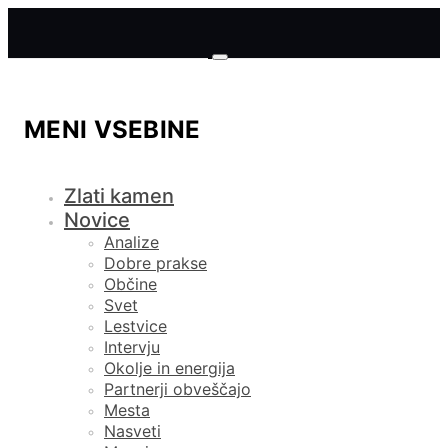
MENI VSEBINE
Zlati kamen
Novice
Analize
Dobre prakse
Občine
Svet
Lestvice
Intervju
Okolje in energija
Partnerji obveščajo
Mesta
Nasveti