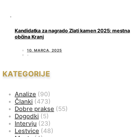
Kandidatka za nagrado Zlati kamen 2025: mestna
občina Kranj
10. MARCA, 2025
KATEGORIJE
Analize
(90)
Članki
(473)
Dobre prakse
(55)
Dogodki
(5)
Intervju
(23)
Lestvice
(48)