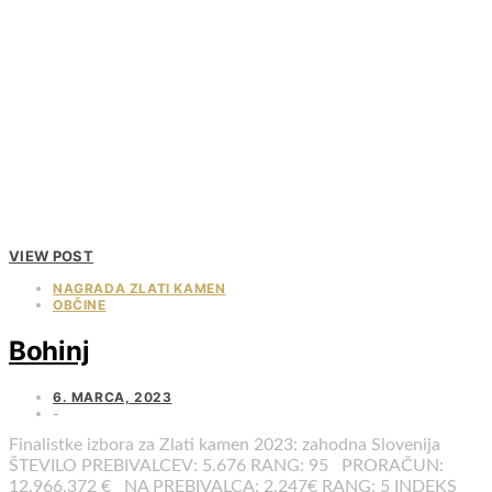
VIEW POST
NAGRADA ZLATI KAMEN
OBČINE
Bohinj
6. MARCA, 2023
Finalistke izbora za Zlati kamen 2023: zahodna Slovenija
ŠTEVILO PREBIVALCEV: 5.676 RANG: 95 PRORAČUN:
12.966.372 € NA PREBIVALCA: 2.247€ RANG: 5 INDEKS